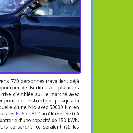
ens. 720 personnes travaillent déjà
podrom de Berlin avec plusieurs
 arrive d'emblée sur le marché avec
cher pour un constructeur, puisqu'à la
siduelle d'une Nio avec 50000 km en
ais les
ET5
et
ET7
accélèrent de 0 à
batterie d'une capacité de 150 kWh,
rs ce seront, ce seraient (?), les