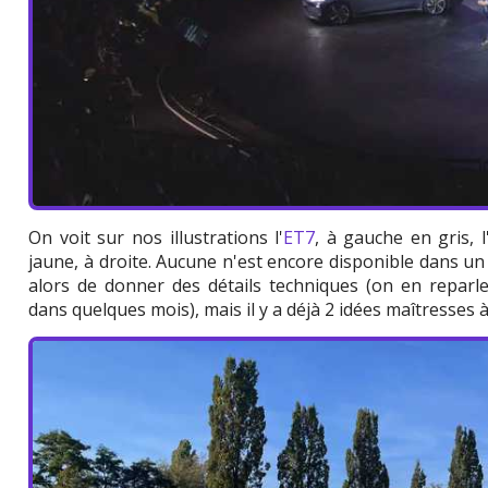
On voit sur nos illustrations l'
ET7
, à gauche en gris, l
jaune, à droite. Aucune n'est encore disponible dans u
alors de donner des détails techniques (on en reparle
dans quelques mois), mais il y a déjà 2 idées maîtresses à