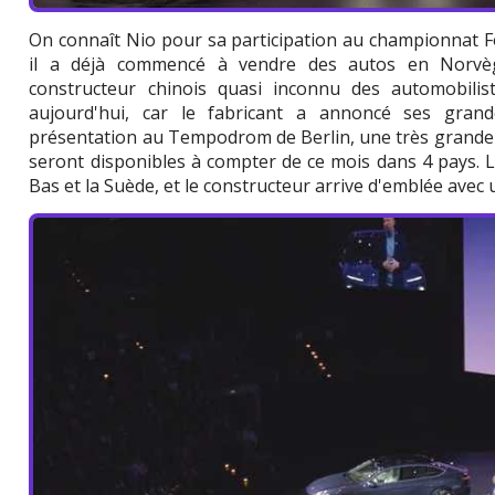
On connaît Nio pour sa participation au championnat Fo
il a déjà commencé à vendre des autos en Norvèg
constructeur chinois quasi inconnu des automobili
aujourd'hui, car le fabricant a annoncé ses gra
présentation au Tempodrom de Berlin, une très grande s
seront disponibles à compter de ce mois dans 4 pays. 
Bas et la Suède, et le constructeur arrive d'emblée ave