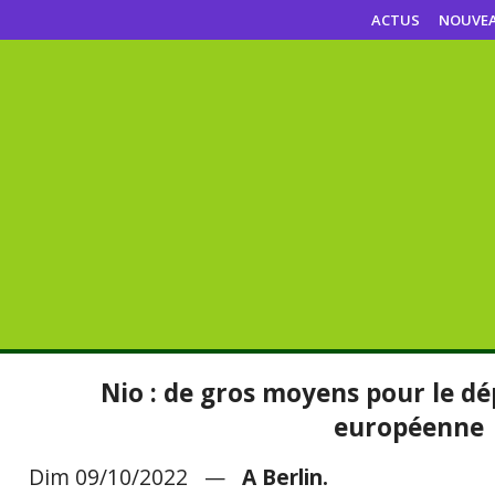
ACTUS
NOUVE
Nio : de gros moyens pour le dé
européenne
Dim 09/10/2022 —
A Berlin.