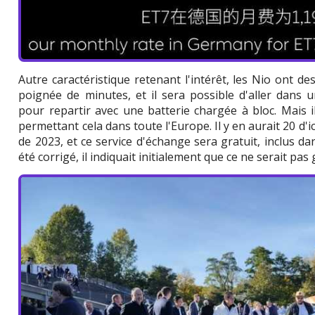
Autre caractéristique retenant l'intérêt, les Nio ont d
poignée de minutes, et il sera possible d'aller dans u
pour repartir avec une batterie chargée à bloc. Mais i
permettant cela dans toute l'Europe. Il y en aurait 20 d'ici
de 2023, et ce service d'échange sera gratuit, inclus dan
été corrigé, il indiquait initialement que ce ne serait pas 