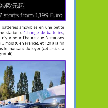
es batteries amovibles en une petite
ne station d'
échange de batteries
,
l n'y a pour l'heure que 3 stations
 3 mois (0 en France), et 120 à la fin
s le montant du loyer (cet article a
gratuit).