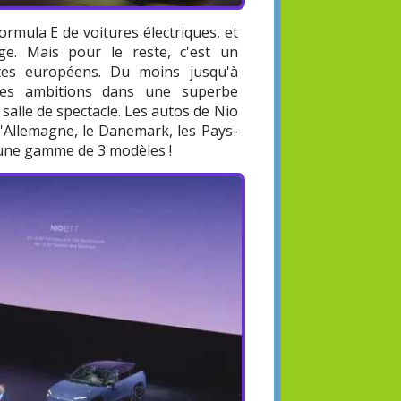
rmula E de voitures électriques, et
e. Mais pour le reste, c'est un
stes européens. Du moins jusqu'à
ndes ambitions dans une superbe
alle de spectacle. Les autos de Nio
L'Allemagne, le Danemark, les Pays-
c une gamme de 3 modèles !