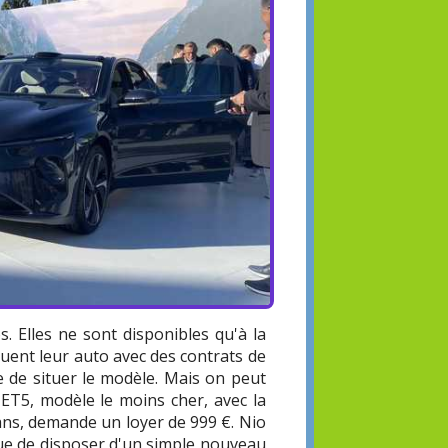
s. Elles ne sont disponibles qu'à la
louent leur auto avec des contrats de
ile de situer le modèle. Mais on peut
 ET5, modèle le moins cher, avec la
 ans, demande un loyer de 999 €. Nio
que de disposer d'un simple nouveau