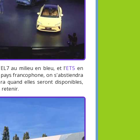
'EL7 au milieu en bleu, et l'
ET5
en
n pays francophone, on s'abstiendra
ra quand elles seront disponibles,
 retenir.