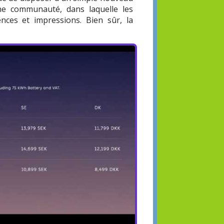
une communauté, dans laquelle les
nces et impressions. Bien sûr, la