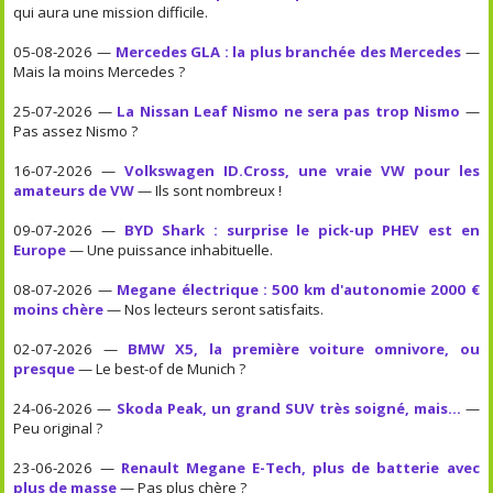
qui aura une mission difficile.
05-08-2026 —
Mercedes GLA : la plus branchée des Mercedes
—
Mais la moins Mercedes ?
25-07-2026 —
La Nissan Leaf Nismo ne sera pas trop Nismo
—
Pas assez Nismo ?
16-07-2026 —
Volkswagen ID.Cross, une vraie VW pour les
amateurs de VW
— Ils sont nombreux !
09-07-2026 —
BYD Shark : surprise le pick-up PHEV est en
Europe
— Une puissance inhabituelle.
08-07-2026 —
Megane électrique : 500 km d'autonomie 2000 €
moins chère
— Nos lecteurs seront satisfaits.
02-07-2026 —
BMW X5, la première voiture omnivore, ou
presque
— Le best-of de Munich ?
24-06-2026 —
Skoda Peak, un grand SUV très soigné, mais...
—
Peu original ?
23-06-2026 —
Renault Megane E-Tech, plus de batterie avec
plus de masse
— Pas plus chère ?