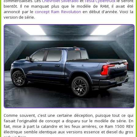
commercialisés. Les
Chevrolet Silverado
et
Tesla Cybertruck
le seront
bientôt. Il ne manquait plus que le modèle de RAM, il avait été
annoncé par le
concept Ram Revolution
en début d'année. Voici la
version de série.
Comme souvent, c'est une certaine déception, puisque tout ce qui
faisait l'originalité de concept a disparu sur le modèle de série. En
fait, mise à part la calandre et les feux arrières, ce Ram 1500 REV
électrique semble identique aux versions essence et diesel du gros