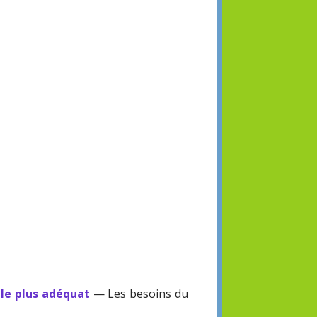
 le plus adéquat
— Les besoins du