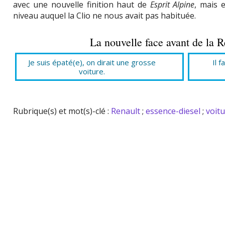
avec une nouvelle finition haut de
Esprit Alpine
, mais 
niveau auquel la Clio ne nous avait pas habituée.
La nouvelle face avant de la R
Je suis épaté(e), on dirait une grosse
Il 
voiture.
Rubrique(s) et mot(s)-clé :
Renault
;
essence-diesel
;
voit