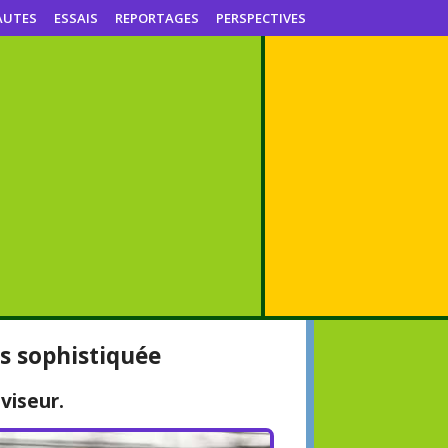
AUTES
ESSAIS
REPORTAGES
PERSPECTIVES
us sophistiquée
viseur.