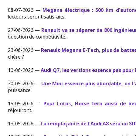
08-07-2026 —
Megane électrique : 500 km d'auton
lecteurs seront satisfaits.
27-06-2026 —
Renault va se séparer de 800 ingénieu
question de compétitivité.
23-06-2026 —
Renault Megane E-Tech, plus de batter
chère ?
10-06-2026 —
Audi Q7, les versions essence pas pour 
30-05-2026 —
Une Mini essence plus abordable, on l
puissance.
15-05-2026 —
Pour Lotus, Horse fera aussi de b
réjouiront.
13-05-2026 —
La remplaçante de l'Audi A8 sera un S