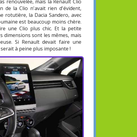
s renouvelée, mais la Renault Clio
 de la Clio n'avait rien d'évident,
ne rotutière, la Dacia Sandero, avec
roumaine est beaucoup moins chère.
ire une Clio plus chic. Et la petite
Les dimensions sont les mêmes, mais
ueuse. Si Renault devait faire une
serait à peine plus imposante !