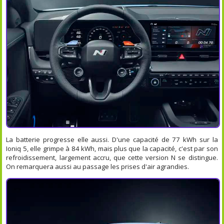
La batterie progresse elle aussi. D'une capacité de 77 kWh sur la
Ioniq 5, elle grimpe à 84 kWh, mais plus que la capacité, c'est par son
refroidissement, largement accru, que cette version N se distingue.
On remarquera aussi au passage les prises d'air agrandies.