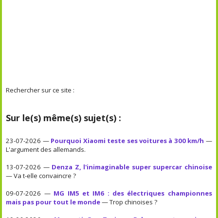
Rechercher sur ce site :
Sur le(s) même(s) sujet(s) :
23-07-2026 —
Pourquoi Xiaomi teste ses voitures à 300 km/h
—
L'argument des allemands.
13-07-2026 —
Denza Z, l'inimaginable super supercar chinoise
— Va t-elle convaincre ?
09-07-2026 —
MG IM5 et IM6 : des électriques championnes
mais pas pour tout le monde
— Trop chinoises ?