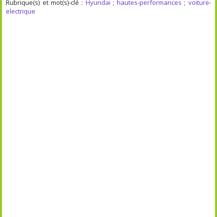
Rubrique(s) et mot(s)-clé :
Hyundai
;
hautes-performances
;
voiture-
electrique