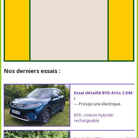
Nos derniers essais :
Essai détaillé BYD Atto 2 DM-
i
— Presqu'une électrique.
BYD
;
voiture-hybride-
rechargeable