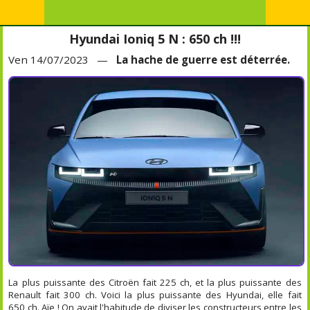
Hyundai Ioniq 5 N : 650 ch !!!
Ven 14/07/2023 —
La hache de guerre est déterrée.
La plus puissante des Citroën fait 225 ch, et la plus puissante des
Renault fait 300 ch. Voici la plus puissante des Hyundai, elle fait
650 ch. Aïe ! On avait l'habitude de diviser les constructeurs entre les