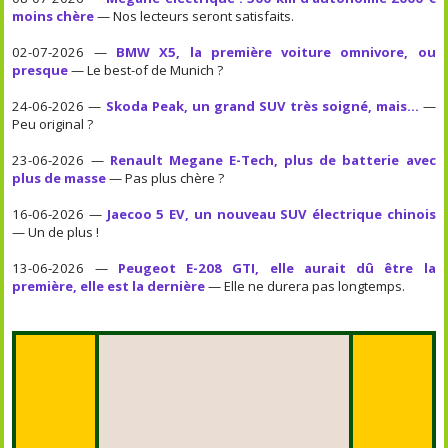
moins chère
— Nos lecteurs seront satisfaits.
02-07-2026 —
BMW X5, la première voiture omnivore, ou
presque
— Le best-of de Munich ?
24-06-2026 —
Skoda Peak, un grand SUV très soigné, mais...
—
Peu original ?
23-06-2026 —
Renault Megane E-Tech, plus de batterie avec
plus de masse
— Pas plus chère ?
16-06-2026 —
Jaecoo 5 EV, un nouveau SUV électrique chinois
— Un de plus !
13-06-2026 —
Peugeot E-208 GTI, elle aurait dû être la
première, elle est la dernière
— Elle ne durera pas longtemps.