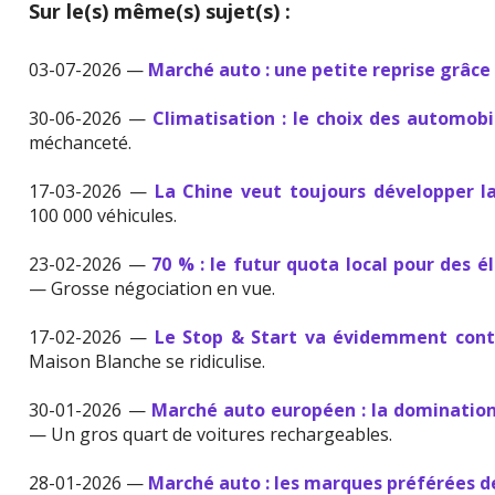
Sur le(s) même(s) sujet(s) :
03-07-2026 —
Marché auto : une petite reprise grâce 
30-06-2026 —
Climatisation : le choix des automobi
méchanceté.
17-03-2026 —
La Chine veut toujours développer l
100 000 véhicules.
23-02-2026 —
70 % : le futur quota local pour des 
— Grosse négociation en vue.
17-02-2026 —
Le Stop & Start va évidemment conti
Maison Blanche se ridiculise.
30-01-2026 —
Marché auto européen : la domination
— Un gros quart de voitures rechargeables.
28-01-2026 —
Marché auto : les marques préférées 