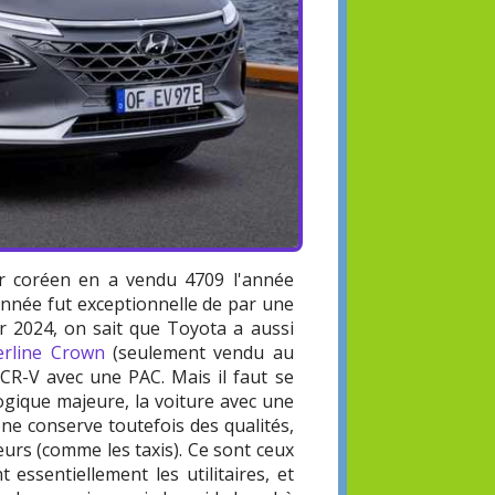
ur coréen en a vendu 4709 l'année
année fut exceptionnelle de par une
 2024, on sait que Toyota a aussi
erline Crown
(seulement vendu au
 CR-V avec une PAC. Mais il faut se
ogique majeure, la voiture avec une
ne conserve toutefois des qualités,
eurs (comme les taxis). Ce sont ceux
essentiellement les utilitaires, et