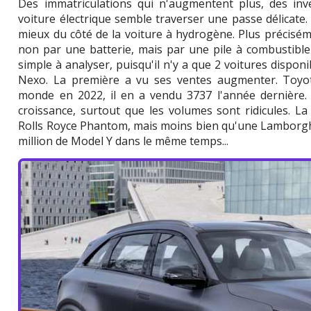
Des immatriculations qui n'augmentent plus, des inve
voiture électrique semble traverser une passe délicate.
mieux du côté de la voiture à hydrogène. Plus préciséme
non par une batterie, mais par une pile à combustibl
simple à analyser, puisqu'il n'y a que 2 voitures disponi
Nexo. La première a vu ses ventes augmenter. Toyot
monde en 2022, il en a vendu 3737 l'année dernière. 
croissance, surtout que les volumes sont ridicules. L
Rolls Royce Phantom, mais moins bien qu'une Lamborghi
million de Model Y dans le même temps...