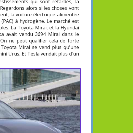
stissements qui sont retardés, la
 Regardons alors si les choses vont
nt, la voiture électrique alimentée
e (PAC) à hydrogène. Le marché est
bles. La Toyota Mirai, et la Hyundai
a avait vendu 3694 Mirai dans le
On ne peut qualifier cela de forte
a Toyota Mirai se vend plus qu'une
ni Urus. Et Tesla vendait plus d'un