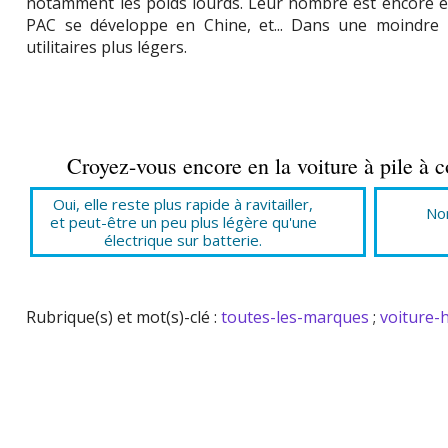
notamment les poids lourds. Leur nombre est encore e
PAC se développe en Chine, et... Dans une moindre
utilitaires plus légers.
Croyez-vous encore en la voiture à pile à 
Oui, elle reste plus rapide à ravitailler,
Non
et peut-être un peu plus légère qu'une
électrique sur batterie.
Rubrique(s) et mot(s)-clé :
toutes-les-marques
;
voiture-