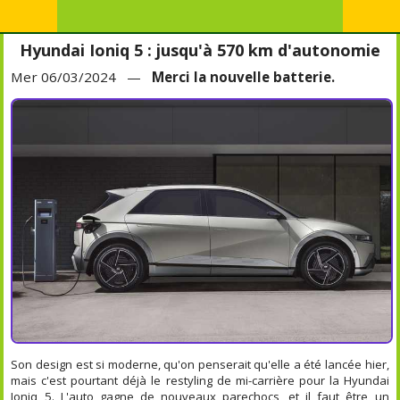
Hyundai Ioniq 5 : jusqu'à 570 km d'autonomie
Mer 06/03/2024 —
Merci la nouvelle batterie.
Son design est si moderne, qu'on penserait qu'elle a été lancée hier,
mais c'est pourtant déjà le restyling de mi-carrière pour la Hyundai
Ioniq 5. L'auto gagne de nouveaux parechocs, et il faut être un