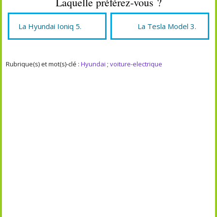
Laquelle préférez-vous ?
La Hyundai Ioniq 5.
La Tesla Model 3.
Rubrique(s) et mot(s)-clé :
Hyundai
;
voiture-electrique