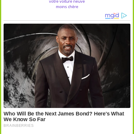
votre voiture neuve
moins chère