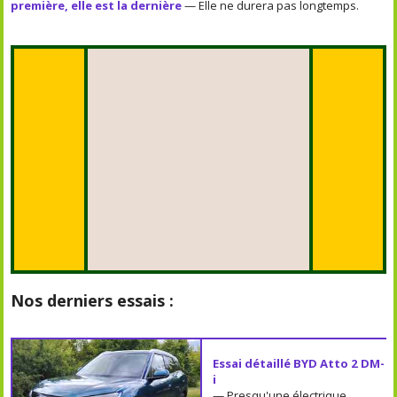
première, elle est la dernière
— Elle ne durera pas longtemps.
Nos derniers essais :
Essai détaillé BYD Atto 2 DM-
i
— Presqu'une électrique.