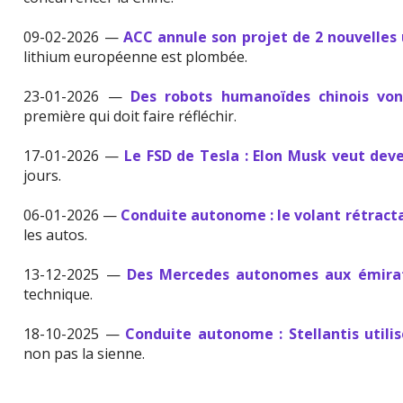
09-02-2026 —
ACC annule son projet de 2 nouvelles 
lithium européenne est plombée.
23-01-2026 —
Des robots humanoïdes chinois vont
première qui doit faire réfléchir.
17-01-2026 —
Le FSD de Tesla : Elon Musk veut deve
jours.
06-01-2026 —
Conduite autonome : le volant rétracta
les autos.
13-12-2025 —
Des Mercedes autonomes aux émira
technique.
18-10-2025 —
Conduite autonome : Stellantis utili
non pas la sienne.