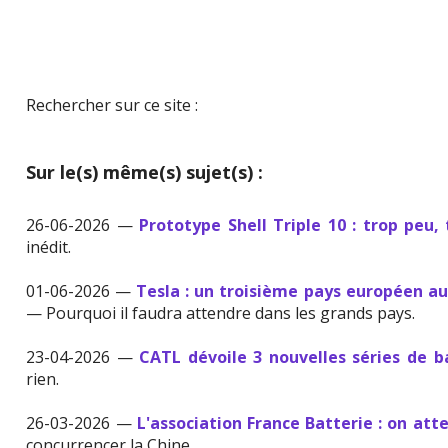
Rechercher sur ce site :
Sur le(s) même(s) sujet(s) :
26-06-2026 —
Prototype Shell Triple 10 : trop peu, 
inédit.
01-06-2026 —
Tesla : un troisième pays européen a
— Pourquoi il faudra attendre dans les grands pays.
23-04-2026 —
CATL dévoile 3 nouvelles séries de b
rien.
26-03-2026 —
L'association France Batterie : on att
concurrencer la Chine.