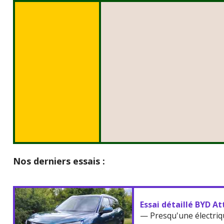
Nos derniers essais :
Essai détaillé BYD At
— Presqu'une électriq