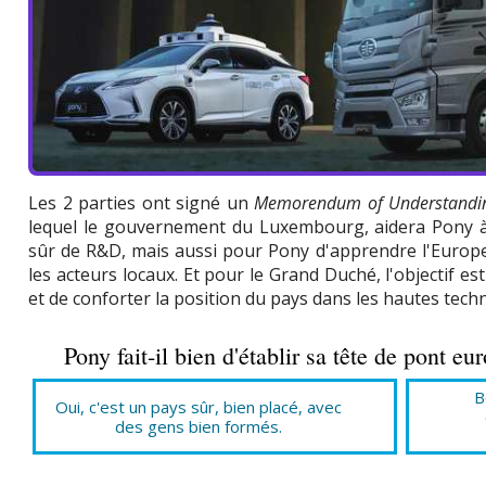
Les 2 parties ont signé un
Memorendum of Understandi
lequel le gouvernement du Luxembourg, aidera Pony à s'
sûr de R&D, mais aussi pour Pony d'apprendre l'Europe
les acteurs locaux. Et pour le Grand Duché, l'objectif est
et de conforter la position du pays dans les hautes tech
Pony fait-il bien d'établir sa tête de pont
B
Oui, c'est un pays sûr, bien placé, avec
des gens bien formés.