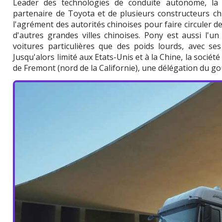
Leader des technologies de conduite autonome, la 
partenaire de Toyota et de plusieurs constructeurs chin
l'agrément des autorités chinoises pour faire circuler d
d'autres grandes villes chinoises. Pony est aussi l'u
voitures particulières que des poids lourds, avec s
Jusqu'alors limité aux Etats-Unis et à la Chine, la sociét
de Fremont (nord de la Californie), une délégation du