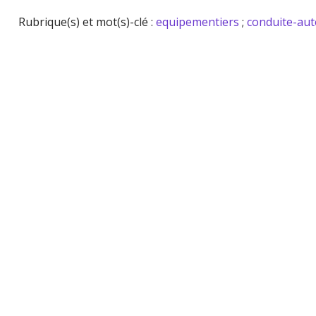
Rubrique(s) et mot(s)-clé :
equipementiers
;
conduite-au