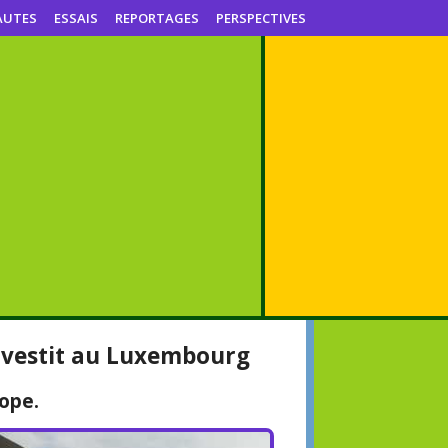
AUTES
ESSAIS
REPORTAGES
PERSPECTIVES
nvestit au Luxembourg
ope.