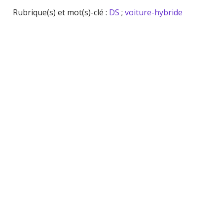
Rubrique(s) et mot(s)-clé :
DS
;
voiture-hybride