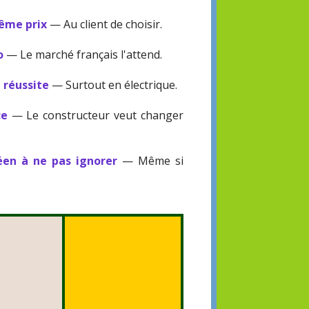
même prix
— Au client de choisir.
o
— Le marché français l'attend.
e réussite
— Surtout en électrique.
ce
— Le constructeur veut changer
éen à ne pas ignorer
— Même si