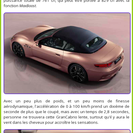
puissance totale de 761 ch, qui peut être portée à 829 ch avec la
fonction
MaxBoost
.
Avec un peu plus de poids, et un peu moins de finesse
aérodynamique, l'accélération de 0 à 100 km/h prend un dixième de
seconde de plus que le coupé, mais avec un temps de 2,8 secondes,
personne ne trouvera cette GranCabrio lente, surtout qu'il y aura le
vent dans les cheveux pour accroître les sensations.