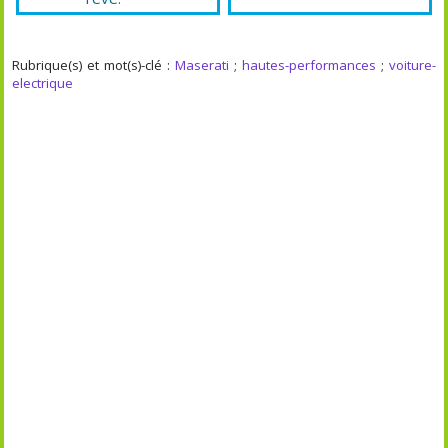
Rubrique(s) et mot(s)-clé :
Maserati
;
hautes-performances
;
voiture-
electrique