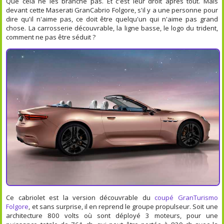
Que cela ne les branche pas. Et c'est leur droit après tout. Mais
devant cette Maserati GranCabrio Folgore, s'il y a une personne pour
dire qu'il n'aime pas, ce doit être quelqu'un qui n'aime pas grand
chose. La carrosserie découvrable, la ligne basse, le logo du trident,
comment ne pas être séduit ?
Ce cabriolet est la version découvrable du
coupé GranTurismo
Folgore
, et sans surprise, il en reprend le groupe propulseur. Soit une
architecture 800 volts où sont déployé 3 moteurs, pour une