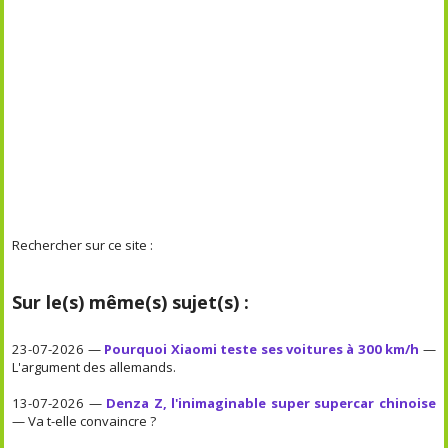
Rechercher sur ce site :
Sur le(s) même(s) sujet(s) :
23-07-2026 —
Pourquoi Xiaomi teste ses voitures à 300 km/h
—
L'argument des allemands.
13-07-2026 —
Denza Z, l'inimaginable super supercar chinoise
— Va t-elle convaincre ?