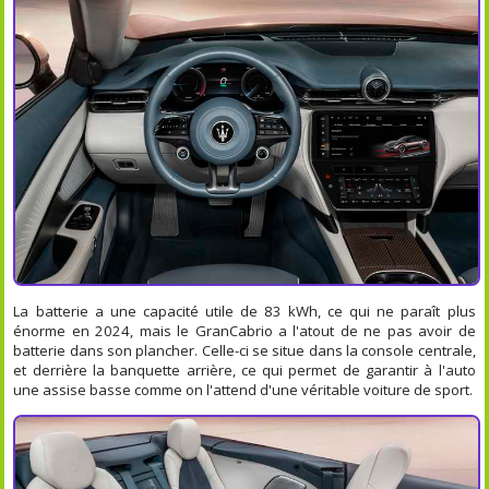
La batterie a une capacité utile de 83 kWh, ce qui ne paraît plus
énorme en 2024, mais le GranCabrio a l'atout de ne pas avoir de
batterie dans son plancher. Celle-ci se situe dans la console centrale,
et derrière la banquette arrière, ce qui permet de garantir à l'auto
une assise basse comme on l'attend d'une véritable voiture de sport.