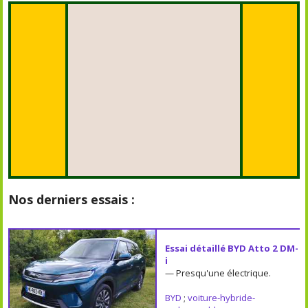
Nos derniers essais :
Essai détaillé BYD Atto 2 DM-
i
— Presqu'une électrique.
BYD
;
voiture-hybride-