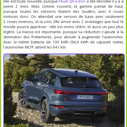
Elle est toute nouvelle, puisque l'
Audi Q6 e-tron
a été dévoilée il y a à
peine 2 mois. Mais comme souvent, la gamme partait de haut,
puisque toutes les versions étaient des Quattro, avec 4 roues
motrices donc. On attendait une version de base avec seulement
2 roues motrices, et la voici. Elle arrive avec 2 avantages que tout le
monde pourra apprécier : elle est moins chère, et aussi un peu plus
légère. La masse est importante, puisque sa réduction s'ajoute à la
diminution des frottements, pour aboutir à augmenter l'autonomie.
Avec la même batterie de 100 kWh (94,9 kWh de capacité nette),
l'autonomie WLTP atteint les 641 km.