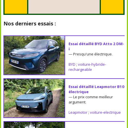
Nos derniers essais :
Essai détaillé BYD Atto 2 DM-
i
— Presqu'une électrique.
BYD
;
voiture-hybride-
rechargeable
Essai détaillé Leapmotor B10
électrique
— Le prix comme meilleur
argument.
Leapmotor
;
voiture-electrique