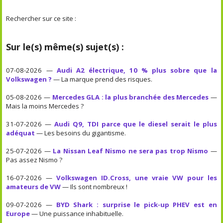
Rechercher sur ce site :
Sur le(s) même(s) sujet(s) :
07-08-2026 —
Audi A2 électrique, 10 % plus sobre que la
Volkswagen ?
— La marque prend des risques.
05-08-2026 —
Mercedes GLA : la plus branchée des Mercedes
—
Mais la moins Mercedes ?
31-07-2026 —
Audi Q9, TDI parce que le diesel serait le plus
adéquat
— Les besoins du gigantisme.
25-07-2026 —
La Nissan Leaf Nismo ne sera pas trop Nismo
—
Pas assez Nismo ?
16-07-2026 —
Volkswagen ID.Cross, une vraie VW pour les
amateurs de VW
— Ils sont nombreux !
09-07-2026 —
BYD Shark : surprise le pick-up PHEV est en
Europe
— Une puissance inhabituelle.