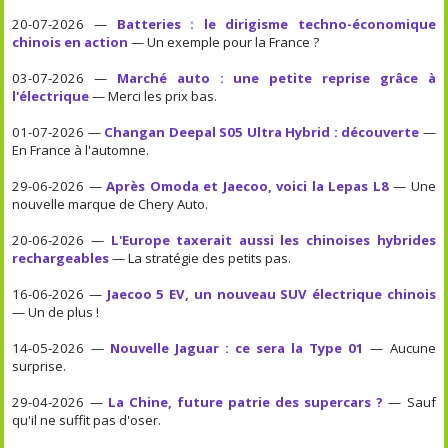
20-07-2026 —
Batteries : le dirigisme techno-économique
chinois en action
— Un exemple pour la France ?
03-07-2026 —
Marché auto : une petite reprise grâce à
l'électrique
— Merci les prix bas.
01-07-2026 —
Changan Deepal S05 Ultra Hybrid : découverte
—
En France à l'automne.
29-06-2026 —
Après Omoda et Jaecoo, voici la Lepas L8
— Une
nouvelle marque de Chery Auto.
20-06-2026 —
L'Europe taxerait aussi les chinoises hybrides
rechargeables
— La stratégie des petits pas.
16-06-2026 —
Jaecoo 5 EV, un nouveau SUV électrique chinois
— Un de plus !
14-05-2026 —
Nouvelle Jaguar : ce sera la Type 01
— Aucune
surprise.
29-04-2026 —
La Chine, future patrie des supercars ?
— Sauf
qu'il ne suffit pas d'oser.