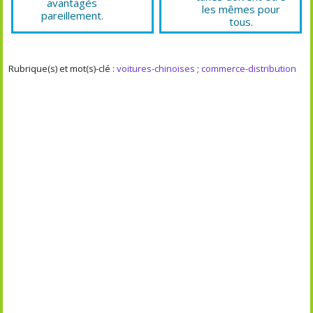
avantagés
les mêmes pour
pareillement.
tous.
Rubrique(s) et mot(s)-clé :
voitures-chinoises
;
commerce-distribution