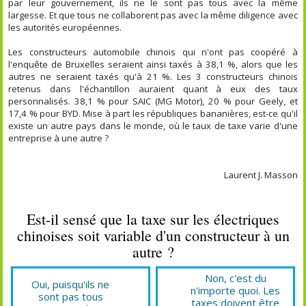
par leur gouvernement, ils ne le sont pas tous avec la même
largesse. Et que tous ne collaborent pas avec la même diligence avec
les autorités européennes.
Les constructeurs automobile chinois qui n'ont pas coopéré à
l'enquête de Bruxelles seraient ainsi taxés à 38,1 %, alors que les
autres ne seraient taxés qu'à 21 %. Les 3 constructeurs chinois
retenus dans l'échantillon auraient quant à eux des taux
personnalisés. 38,1 % pour SAIC (MG Motor), 20 % pour Geely, et
17,4 % pour BYD. Mise à part les républiques bananières, est-ce qu'il
existe un autre pays dans le monde, où le taux de taxe varie d'une
entreprise à une autre ?
Laurent J. Masson
Est-il sensé que la taxe sur les électriques
chinoises soit variable d'un constructeur à un
autre ?
Non, c'est du
Oui, puisqu'ils ne
n'importe quoi. Les
sont pas tous
taxes doivent être