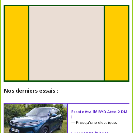
Nos derniers essais :
Essai détaillé BYD Atto 2 DM-
i
— Presqu'une électrique.
BYD
;
voiture-hybride-