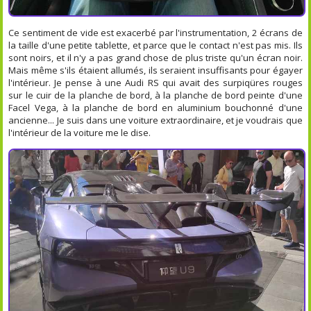
Ce sentiment de vide est exacerbé par l'instrumentation, 2 écrans de
la taille d'une petite tablette, et parce que le contact n'est pas mis. Ils
sont noirs, et il n'y a pas grand chose de plus triste qu'un écran noir.
Mais même s'ils étaient allumés, ils seraient insuffisants pour égayer
l'intérieur. Je pense à une Audi RS qui avait des surpiqüres rouges
sur le cuir de la planche de bord, à la planche de bord peinte d'une
Facel Vega, à la planche de bord en aluminium bouchonné d'une
ancienne... Je suis dans une voiture extraordinaire, et je voudrais que
l'intérieur de la voiture me le dise.