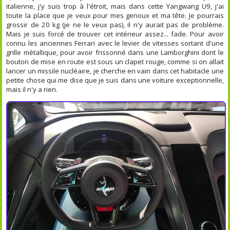
italienne, j'y suis trop à l'étroit, mais dans cette Yangwang U9, j'ai
toute la place que je veux pour mes genoux et ma tête. Je pourrais
grossir de 20 kg (je ne le veux pas), il n'y aurait pas de problème.
Mais je suis forcé de trouver cet intérieur assez... fade. Pour avoir
connu les anciennes Ferrari avec le levier de vitesses sortant d'une
grille métallique, pour avoir frissonné dans une Lamborghini dont le
bouton de mise en route est sous un clapet rouge, comme si on allait
lancer un missile nucléaire, je cherche en vain dans cet habitacle une
petite chose qui me dise que je suis dans une voiture exceptionnelle,
mais il n'y a rien.