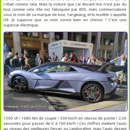
c'était comme cela. Mais la voiture que j'ai devant moi n'est pas du
tout comme cela. Elle est fabriquée par BYD, mais commercialisée
sous le nom de sa marque de luxe, Yangwang, et le modèle s'appelle
U9. Je suppose que ce nom sonne bien en chinois ? C'est une
supercar électrique.
1300 ch ! 1680 Nm de couple ! 309 km/h en vitesse de pointe ! 2,36
secondes pour passer de 0 à 100 km/h ! Ces chiffres mettent l'auto
au niveau des meilleures Ferrari ou Lamborghini, mais l'auto devant