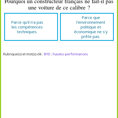
Pourquoi un constructeur français ne fait-il pas
une voiture de ce calibre ?
Parce que
Parce qu'il n'a pas
l'environnement
les compétences
politique et
techniques.
économique ne s'y
prête pas.
Rubrique(s) et mot(s)-clé :
BYD
;
hautes-performances