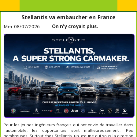
Stellantis va embaucher en France
Mer 08/07/2026 —
On n'y croyait plus.
Pour les jeunes ingénieurs français qui ont envie de travailler dans
l'automobile, les opportunités sont malheureusement... Peu
nombreuses. Surtout chez Stellantis, un groupe qui sous la direction