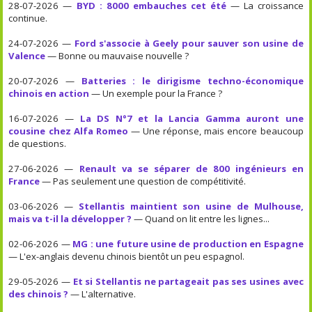
28-07-2026 —
BYD : 8000 embauches cet été
— La croissance
continue.
24-07-2026 —
Ford s'associe à Geely pour sauver son usine de
Valence
— Bonne ou mauvaise nouvelle ?
20-07-2026 —
Batteries : le dirigisme techno-économique
chinois en action
— Un exemple pour la France ?
16-07-2026 —
La DS N°7 et la Lancia Gamma auront une
cousine chez Alfa Romeo
— Une réponse, mais encore beaucoup
de questions.
27-06-2026 —
Renault va se séparer de 800 ingénieurs en
France
— Pas seulement une question de compétitivité.
03-06-2026 —
Stellantis maintient son usine de Mulhouse,
mais va t-il la développer ?
— Quand on lit entre les lignes...
02-06-2026 —
MG : une future usine de production en Espagne
— L'ex-anglais devenu chinois bientôt un peu espagnol.
29-05-2026 —
Et si Stellantis ne partageait pas ses usines avec
des chinois ?
— L'alternative.