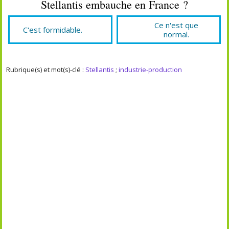
Stellantis embauche en France ?
Ce n'est que
C'est formidable.
normal.
Rubrique(s) et mot(s)-clé :
Stellantis
;
industrie-production