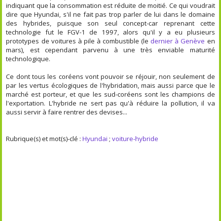
indiquant que la consommation est réduite de moitié. Ce qui voudrait
dire que Hyundai, s'il ne fait pas trop parler de lui dans le domaine
des hybrides, puisque son seul concept-car reprenant cette
technologie fut le FGV-1 de 1997, alors qu'il y a eu plusieurs
prototypes de voitures à pile à combustible (le
dernier à Genève
en
mars), est cependant parvenu à une très enviable maturité
technologique.
Ce dont tous les coréens vont pouvoir se réjouir, non seulement de
par les vertus écologiques de l'hybridation, mais aussi parce que le
marché est porteur, et que les sud-coréens sont les champions de
l'exportation. L'hybride ne sert pas qu'à réduire la pollution, il va
aussi servir à faire rentrer des devises...
Rubrique(s) et mot(s)-clé :
Hyundai
;
voiture-hybride