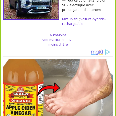
— Tout ce qu'on attend d'un
SUV électrique avec
prolongateur d'autonomie.
Mitsubishi
;
voiture-hybride-
rechargeable
AutoMoins
votre voiture neuve
moins chère