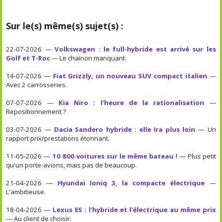
Sur le(s) même(s) sujet(s) :
22-07-2026 —
Volkswagen : le full-hybride est arrivé sur les
Golf et T-Roc
— Le chainon manquant.
14-07-2026 —
Fiat Grizzly, un nouveau SUV compact italien
—
Avec 2 carrosseries.
07-07-2026 —
Kia Niro : l'heure de la rationalisation
—
Repositionnement ?
03-07-2026 —
Dacia Sandero hybride : elle ira plus loin
— Un
rapport prix/prestations étonnant.
11-05-2026 —
10 800 voitures sur le même bateau !
— Plus petit
qu'un porte-avions, mais pas de beaucoup.
21-04-2026 —
Hyundai Ioniq 3, la compacte électrique
—
L'ambitieuse.
18-04-2026 —
Lexus ES : l'hybride et l'électrique au même prix
— Au client de choisir.