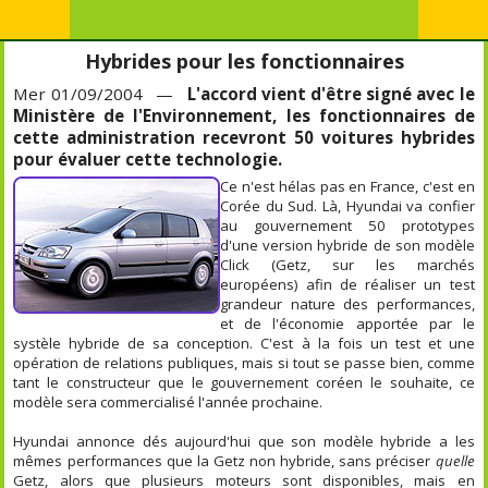
Hybrides pour les fonctionnaires
Mer 01/09/2004 —
L'accord vient d'être signé avec le
Ministère de l'Environnement, les fonctionnaires de
cette administration recevront 50 voitures hybrides
pour évaluer cette technologie.
Ce n'est hélas pas en France, c'est en
Corée du Sud. Là, Hyundai va confier
au gouvernement 50 prototypes
d'une version hybride de son modèle
Click (Getz, sur les marchés
européens) afin de réaliser un test
grandeur nature des performances,
et de l'économie apportée par le
systèle hybride de sa conception. C'est à la fois un test et une
opération de relations publiques, mais si tout se passe bien, comme
tant le constructeur que le gouvernement coréen le souhaite, ce
modèle sera commercialisé l'année prochaine.
Hyundai annonce dés aujourd'hui que son modèle hybride a les
mêmes performances que la Getz non hybride, sans préciser
quelle
Getz, alors que plusieurs moteurs sont disponibles, mais en