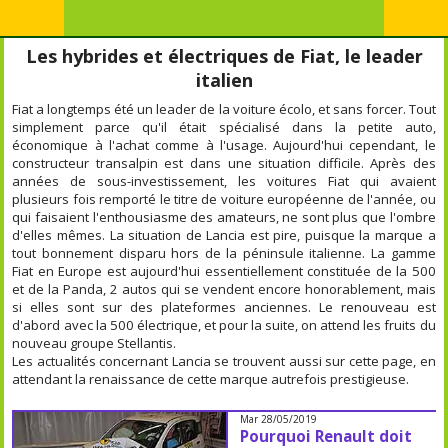
Les hybrides et électriques de Fiat, le leader
italien
Fiat a longtemps été un leader de la voiture écolo, et sans forcer. Tout
simplement parce qu'il était spécialisé dans la petite auto,
économique à l'achat comme à l'usage. Aujourd'hui cependant, le
constructeur transalpin est dans une situation difficile. Après des
années de sous-investissement, les voitures Fiat qui avaient
plusieurs fois remporté le titre de voiture européenne de l'année, ou
qui faisaient l'enthousiasme des amateurs, ne sont plus que l'ombre
d'elles mêmes. La situation de Lancia est pire, puisque la marque a
tout bonnement disparu hors de la péninsule italienne. La gamme
Fiat en Europe est aujourd'hui essentiellement constituée de la 500
et de la Panda, 2 autos qui se vendent encore honorablement, mais
si elles sont sur des plateformes anciennes. Le renouveau est
d'abord avec la 500 électrique, et pour la suite, on attend les fruits du
nouveau groupe Stellantis.
Les actualités concernant Lancia se trouvent aussi sur cette page, en
attendant la renaissance de cette marque autrefois prestigieuse.
Mar 28/05/2019
Pourquoi Renault doit