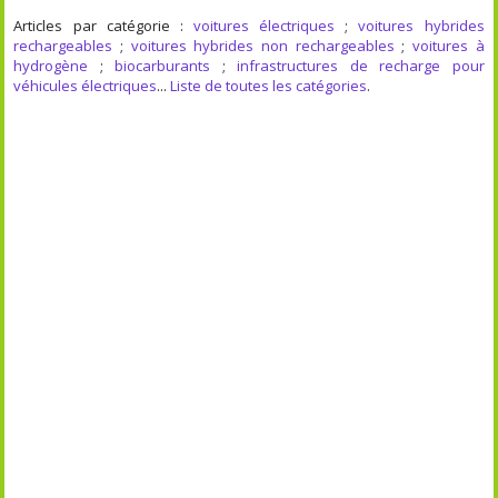
Articles par catégorie :
voitures électriques
;
voitures hybrides
rechargeables
;
voitures hybrides non rechargeables
;
voitures à
hydrogène
;
biocarburants
;
infrastructures de recharge pour
véhicules électriques
...
Liste de toutes les catégories
.