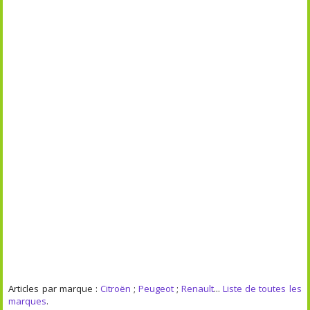
Articles par marque :
Citroën
;
Peugeot
;
Renault
...
Liste de toutes les
marques
.