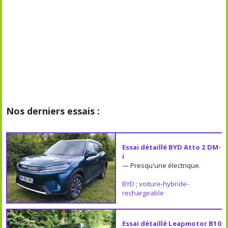
Nos derniers essais :
Essai détaillé BYD Atto 2 DM-
i
— Presqu'une électrique.
BYD
;
voiture-hybride-
rechargeable
Essai détaillé Leapmotor B10