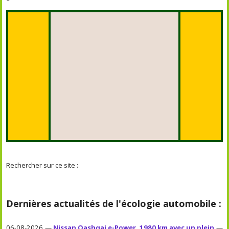
Rechercher sur ce site :
Dernières actualités de l'écologie automobile :
06-08-2026 —
Nissan Qashqai e-Power, 1980 km avec un plein
—