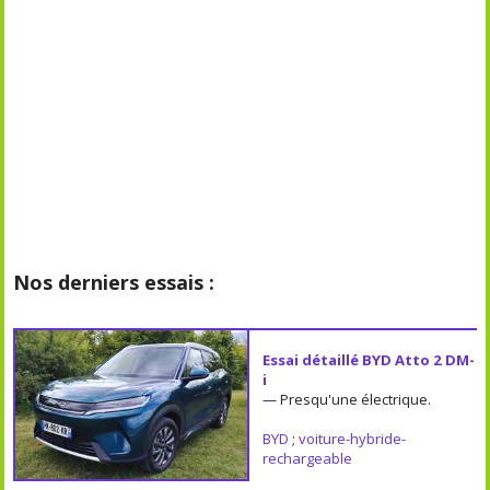
Nos derniers essais :
Essai détaillé BYD Atto 2 DM-
i
— Presqu'une électrique.
BYD
;
voiture-hybride-
rechargeable