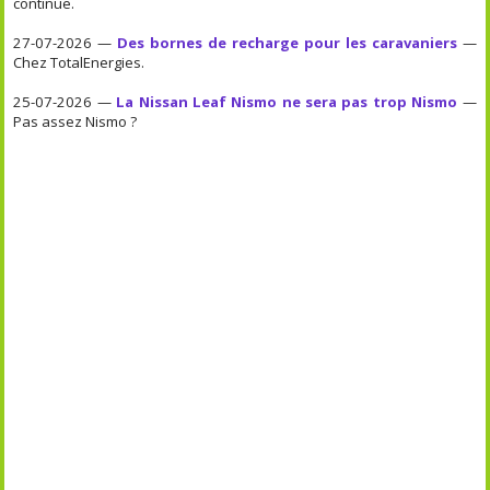
continue.
27-07-2026 —
Des bornes de recharge pour les caravaniers
—
Chez TotalEnergies.
25-07-2026 —
La Nissan Leaf Nismo ne sera pas trop Nismo
—
Pas assez Nismo ?