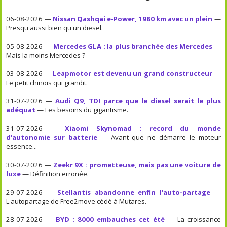
06-08-2026 —
Nissan Qashqai e-Power, 1980 km avec un plein
—
Presqu'aussi bien qu'un diesel.
05-08-2026 —
Mercedes GLA : la plus branchée des Mercedes
—
Mais la moins Mercedes ?
03-08-2026 —
Leapmotor est devenu un grand constructeur
—
Le petit chinois qui grandit.
31-07-2026 —
Audi Q9, TDI parce que le diesel serait le plus
adéquat
— Les besoins du gigantisme.
31-07-2026 —
Xiaomi Skynomad : record du monde
d'autonomie sur batterie
— Avant que ne démarre le moteur
essence...
30-07-2026 —
Zeekr 9X : prometteuse, mais pas une voiture de
luxe
— Définition erronée.
29-07-2026 —
Stellantis abandonne enfin l'auto-partage
—
L'autopartage de Free2move cédé à Mutares.
28-07-2026 —
BYD : 8000 embauches cet été
— La croissance