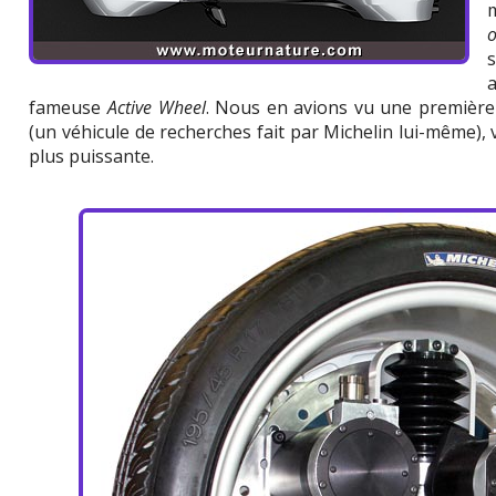
o
s
fameuse
Active Wheel
. Nous en avions vu une première
(un véhicule de recherches fait par Michelin lui-même), v
plus puissante.