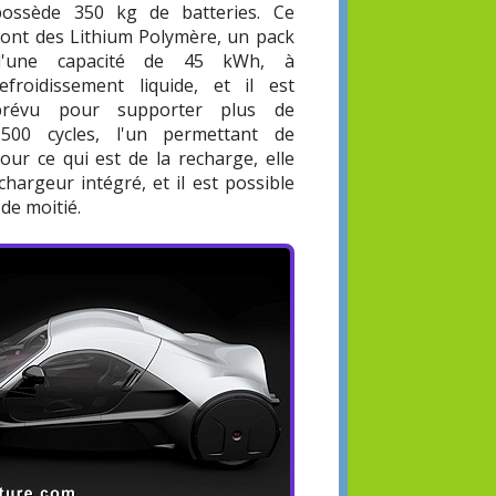
possède 350 kg de batteries. Ce
sont des Lithium Polymère, un pack
d'une capacité de 45 kWh, à
refroidissement liquide, et il est
prévu pour supporter plus de
1500 cycles, l'un permettant de
our ce qui est de la recharge, elle
hargeur intégré, et il est possible
de moitié.