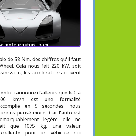
le de 58 Nm, des chiffres qu'il faut
 Wheel. Cela nous fait 220 kW, soit
smission, les accélérations doivent
enturi annonce d'ailleurs que le 0 à
100 km/h est une formalité
accomplie en 5 secondes, nous
aurions pensé moins. Car l'auto est
remarquablement légère, elle ne
fait que 1075 kg, une valeur
excellente pour un véhicule qui