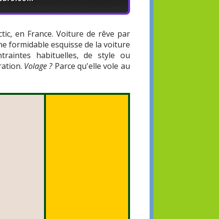
ectic, en France. Voiture de rêve par
ne formidable esquisse de la voiture
traintes habituelles, de style ou
ration.
Volage ?
Parce qu'elle vole au