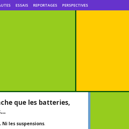
AUTES
ESSAIS
REPORTAGES
PERSPECTIVES
che que les batteries,
..
.. Ni les suspensions
.