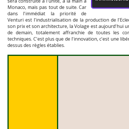
sera construite à l'unité, à la main à
Monaco, mais pas tout de suite. Car
dans l'immédiat la priorité de
Venturi est l'industrialisation de la production de l'Ecl
son prix et son architecture, la Volage est aujourd'hui u
de demain, totalement affranchie de toutes les con
techniques. C'est plus que de l'innovation, c'est une libé
dessus des règles établies.