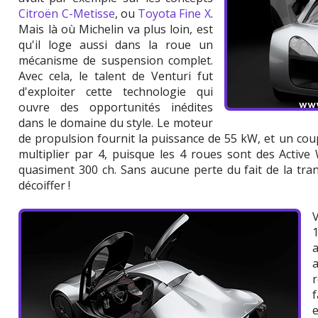
Citroën C-Metisse
, ou
Toyota Fine X
.
Mais là où Michelin va plus loin, est
qu'il loge aussi dans la roue un
mécanisme de suspension complet.
Avec cela, le talent de Venturi fut
d'exploiter cette technologie qui
ouvre des opportunités inédites
dans le domaine du style. Le moteur
de propulsion fournit la puissance de 55 kW, et un coup
multiplier par 4, puisque les 4 roues sont des Active
quasiment 300 ch. Sans aucune perte du fait de la tran
décoiffer !
V