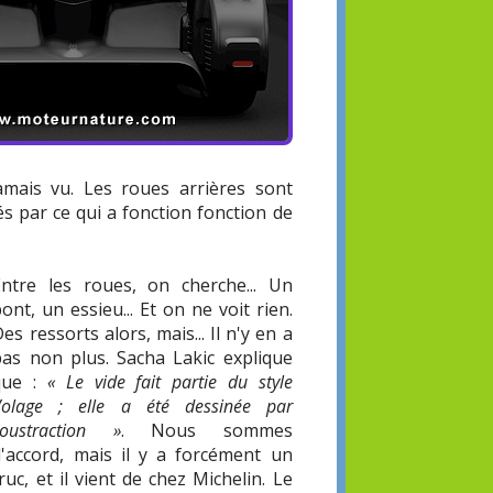
amais vu. Les roues arrières sont
és par ce qui a fonction fonction de
Entre les roues, on cherche... Un
ont, un essieu... Et on ne voit rien.
es ressorts alors, mais... Il n'y en a
pas non plus. Sacha Lakic explique
que :
« Le vide fait partie du style
Volage ; elle a été dessinée par
soustraction »
. Nous sommes
d'accord, mais il y a forcément un
ruc, et il vient de chez Michelin. Le