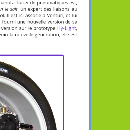
manufacturier de pneumatiques est,
n le sait
, un expert des liaisons au
ol. Il est ici associé à Venturi, et lui
a fourni une nouvelle version de sa
 version sur le prototype
Hy-Light
,
oici la nouvelle génération, elle est