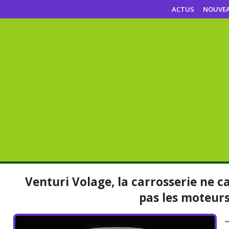
ACTUS
NOUVE
Venturi Volage, la carrosserie ne ca
pas les moteurs.
.