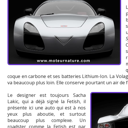
m
q
coque en carbone et ses batteries Lithium-Ion. La Volag
va beaucoup plus loin. Elle conserve pourtant un air de fa
Le designer est toujours Sacha
Lakic, qui a déjà signé la Fetish, il
présente ici une auto qui est à nos
yeux plus aboutie, et surtout
beaucoup plus complexe. Un
roadster comme la Fetish est par