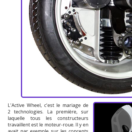
L'Active Wheel, c'est le mariage de
2 technologies. La première, sur
laquelle tous les constructeurs
travaillent est le moteur-roue. Il y en
avait par exemple sur les concepts