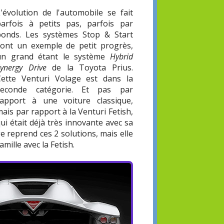
L'évolution de l'automobile se fait
parfois à petits pas, parfois par
bonds. Les systèmes Stop & Start
sont un exemple de petit progrès,
un grand étant le système
Hybrid
Synergy Drive
de la Toyota Prius.
Cette Venturi Volage est dans la
seconde catégorie. Et pas par
rapport à une voiture classique,
ais par rapport à la Venturi Fetish,
ui était déjà très innovante avec sa
e reprend ces 2 solutions, mais elle
mille avec la Fetish.