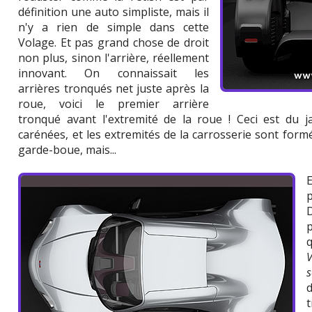
définition une auto simpliste, mais il
n'y a rien de simple dans cette
Volage. Et pas grand chose de droit
non plus, sinon l'arrière, réellement
innovant. On connaissait les
arrières tronqués net juste après la
roue, voici le premier arrière
tronqué avant l'extremité de la roue ! Ceci est du j
carénées, et les extremités de la carrosserie sont form
garde-boue, mais...
p
D
t