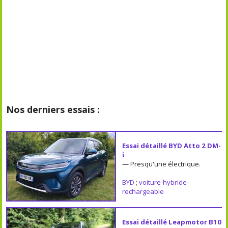
Nos derniers essais :
Essai détaillé BYD Atto 2 DM-
i
— Presqu'une électrique.
BYD
;
voiture-hybride-
rechargeable
Essai détaillé Leapmotor B10