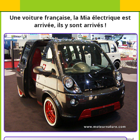
Une voiture française, la Mia électrique est
arrivée, ils y sont arrivés !
Voil