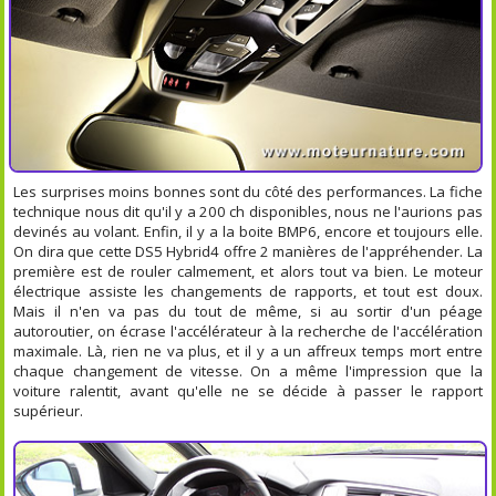
Les surprises moins bonnes sont du côté des performances. La fiche
technique nous dit qu'il y a 200 ch disponibles, nous ne l'aurions pas
devinés au volant. Enfin, il y a la boite BMP6, encore et toujours elle.
On dira que cette DS5 Hybrid4 offre 2 manières de l'appréhender. La
première est de rouler calmement, et alors tout va bien. Le moteur
électrique assiste les changements de rapports, et tout est doux.
Mais il n'en va pas du tout de même, si au sortir d'un péage
autoroutier, on écrase l'accélérateur à la recherche de l'accélération
maximale. Là, rien ne va plus, et il y a un affreux temps mort entre
chaque changement de vitesse. On a même l'impression que la
voiture ralentit, avant qu'elle ne se décide à passer le rapport
supérieur.