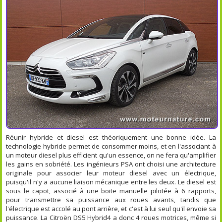
Réunir hybride et diesel est théoriquement une bonne idée. La
technologie hybride permet de consommer moins, et en l'associant à
un moteur diesel plus efficient qu'un essence, on ne fera qu'amplifier
les gains en sobriété. Les ingénieurs PSA ont choisi une architecture
originale pour associer leur moteur diesel avec un électrique,
puisqu'il n'y a aucune liaison mécanique entre les deux. Le diesel est
sous le capot, associé à une boite manuelle pilotée à 6 rapports,
pour transmettre sa puissance aux roues avants, tandis que
l'électrique est accolé au pont arrière, et c'est à lui seul qu'il envoie sa
puissance. La Citroën DS5 Hybrid4 a donc 4 roues motrices, même si