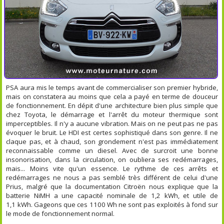
PSA aura mis le temps avant de commercialiser son premier hybride,
mais on constatera au moins que cela a payé en terme de douceur
de fonctionnement. En dépit d'une architecture bien plus simple que
chez Toyota, le démarrage et l'arrêt du moteur thermique sont
imperceptibles. Il n'y a aucune vibration. Mais on ne peut pas ne pas
évoquer le bruit. Le HDI est certes sophistiqué dans son genre. Il ne
claque pas, et à chaud, son grondement n'est pas immédiatement
reconnaissable comme un diesel. Avec de surcroit une bonne
insonorisation, dans la circulation, on oubliera ses redémarrages,
mais... Moins vite qu'un essence. Le rythme de ces arrêts et
redémarrages ne nous a pas semblé très différent de celui d'une
Prius, malgré que la documentation Citroën nous explique que la
batterie NiMH a une capacité nominale de 1,2 kWh, et utile de
1,1 kWh. Gageons que ces 1100 Wh ne sont pas exploités à fond sur
le mode de fonctionnement normal.