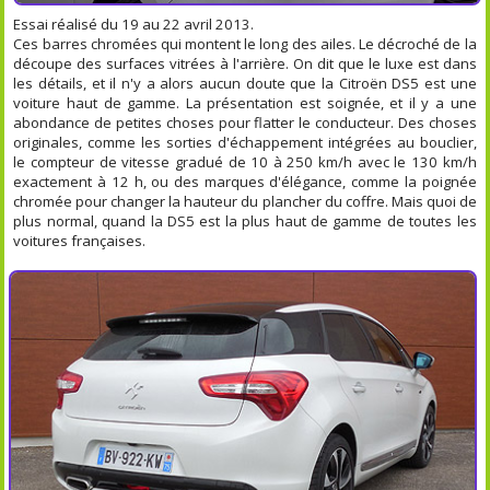
Essai réalisé du 19 au 22 avril 2013.
Ces barres chromées qui montent le long des ailes. Le décroché de la
découpe des surfaces vitrées à l'arrière. On dit que le luxe est dans
les détails, et il n'y a alors aucun doute que la Citroën DS5 est une
voiture haut de gamme. La présentation est soignée, et il y a une
abondance de petites choses pour flatter le conducteur. Des choses
originales, comme les sorties d'échappement intégrées au bouclier,
le compteur de vitesse gradué de 10 à 250 km/h avec le 130 km/h
exactement à 12 h, ou des marques d'élégance, comme la poignée
chromée pour changer la hauteur du plancher du coffre. Mais quoi de
plus normal, quand la DS5 est la plus haut de gamme de toutes les
voitures françaises.