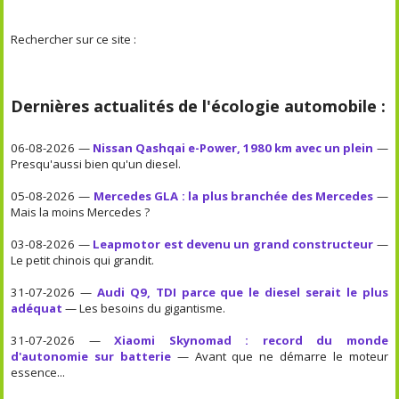
Rechercher sur ce site :
Dernières actualités de l'écologie automobile :
06-08-2026 —
Nissan Qashqai e-Power, 1980 km avec un plein
—
Presqu'aussi bien qu'un diesel.
05-08-2026 —
Mercedes GLA : la plus branchée des Mercedes
—
Mais la moins Mercedes ?
03-08-2026 —
Leapmotor est devenu un grand constructeur
—
Le petit chinois qui grandit.
31-07-2026 —
Audi Q9, TDI parce que le diesel serait le plus
adéquat
— Les besoins du gigantisme.
31-07-2026 —
Xiaomi Skynomad : record du monde
d'autonomie sur batterie
— Avant que ne démarre le moteur
essence...