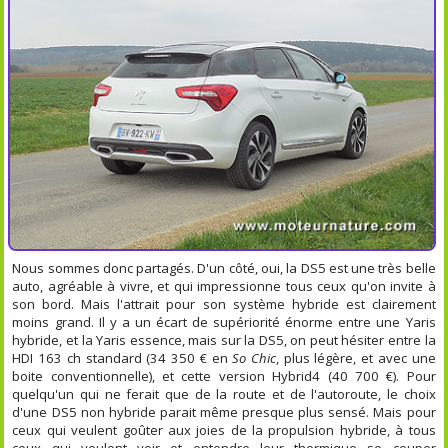
Nous sommes donc partagés. D'un côté, oui, la DS5 est une très belle
auto, agréable à vivre, et qui impressionne tous ceux qu'on invite à
son bord. Mais l'attrait pour son système hybride est clairement
moins grand. Il y a un écart de supériorité énorme entre une Yaris
hybride, et la Yaris essence, mais sur la DS5, on peut hésiter entre la
HDI 163 ch standard (34 350 € en
So Chic
, plus légère, et avec une
boite conventionnelle), et cette version Hybrid4 (40 700 €). Pour
quelqu'un qui ne ferait que de la route et de l'autoroute, le choix
d'une DS5 non hybride parait même presque plus sensé. Mais pour
ceux qui veulent goûter aux joies de la propulsion hybride, à tous
ceux qui veulent voir et entendre leur thermique se couper