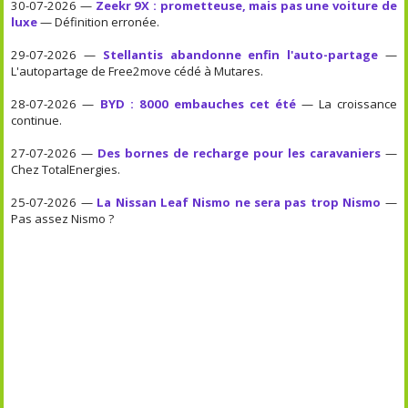
30-07-2026 —
Zeekr 9X : prometteuse, mais pas une voiture de
luxe
— Définition erronée.
29-07-2026 —
Stellantis abandonne enfin l'auto-partage
—
L'autopartage de Free2move cédé à Mutares.
28-07-2026 —
BYD : 8000 embauches cet été
— La croissance
continue.
27-07-2026 —
Des bornes de recharge pour les caravaniers
—
Chez TotalEnergies.
25-07-2026 —
La Nissan Leaf Nismo ne sera pas trop Nismo
—
Pas assez Nismo ?