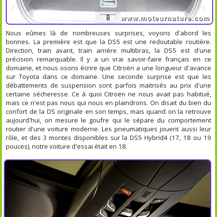
Nous eûmes là de nombreuses surprises, voyons d'abord les
bonnes. La première est que la DS5 est une redoutable routière.
Direction, train avant, train arrière multibras, la DS5 est d'une
précision remarquable. Il y a un vrai savoir-faire français en ce
domaine, et nous osons écrire que Citroën a une longueur d'avance
sur Toyota dans ce domaine. Une seconde surprise est que les
débattements de suspension sont parfois maitrisés au prix d'une
certaine sécheresse. Ce à quoi Citroën ne nous avait pas habitué,
mais ce n'est pas nous qui nous en plaindrons. On disait du bien du
confort de la DS originale en son temps, mais quand on la retrouve
aujourd'hui, on mesure le goufre qui le sépare du comportement
routier d'une voiture moderne. Les pneumatiques jouent aussi leur
rôle, et des 3 montes disponibles sur la DS5 Hybrid4 (17, 18 ou 19
pouces), notre voiture d'essai était en 18.