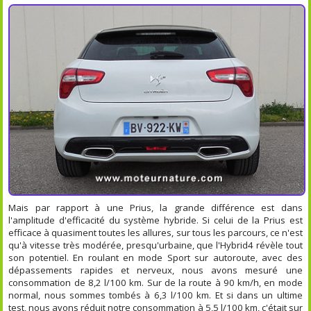
Mais par rapport à une Prius, la grande différence est dans
l'amplitude d'efficacité du système hybride. Si celui de la Prius est
efficace à quasiment toutes les allures, sur tous les parcours, ce n'est
qu'à vitesse très modérée, presqu'urbaine, que l'Hybrid4 révèle tout
son potentiel. En roulant en mode Sport sur autoroute, avec des
dépassements rapides et nerveux, nous avons mesuré une
consommation de 8,2 l/100 km. Sur de la route à 90 km/h, en mode
normal, nous sommes tombés à 6,3 l/100 km. Et si dans un ultime
test, nous avons réduit notre consommation à 5,5 l/100 km, c'était sur