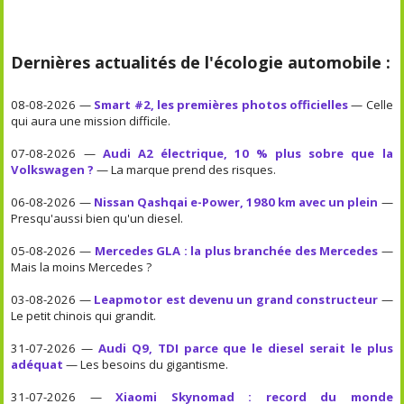
Dernières actualités de l'écologie automobile :
08-08-2026 —
Smart #2, les premières photos officielles
— Celle
qui aura une mission difficile.
07-08-2026 —
Audi A2 électrique, 10 % plus sobre que la
Volkswagen ?
— La marque prend des risques.
06-08-2026 —
Nissan Qashqai e-Power, 1980 km avec un plein
—
Presqu'aussi bien qu'un diesel.
05-08-2026 —
Mercedes GLA : la plus branchée des Mercedes
—
Mais la moins Mercedes ?
03-08-2026 —
Leapmotor est devenu un grand constructeur
—
Le petit chinois qui grandit.
31-07-2026 —
Audi Q9, TDI parce que le diesel serait le plus
adéquat
— Les besoins du gigantisme.
31-07-2026 —
Xiaomi Skynomad : record du monde