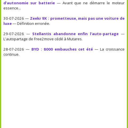
d'autonomie sur batterie
— Avant que ne démarre le moteur
essence...
30-07-2026 —
Zeekr 9X : prometteuse, mais pas une voiture de
luxe
— Définition erronée.
29-07-2026 —
Stellantis abandonne enfin l'auto-partage
—
L'autopartage de Free2move cédé à Mutares.
28-07-2026 —
BYD : 8000 embauches cet été
— La croissance
continue.