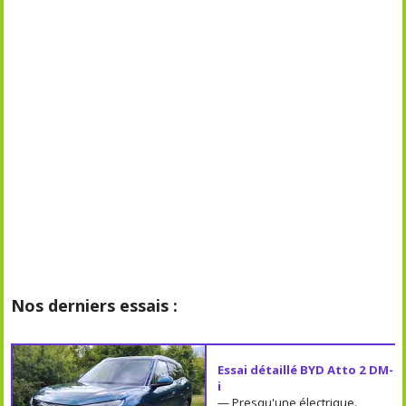
Nos derniers essais :
Essai détaillé BYD Atto 2 DM-
i
— Presqu'une électrique.