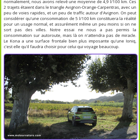
normalement, nous avons relevé une moyenne de 4,9 l/100 km. Ces
2 trajets étaient dans le triangle Avignon-Orange-Carpentras, avec un
peu de voies rapides, et un peu de traffic autour d'Avignon. On peut
considérer qu'une consommation de 5 l/100 km constituera la réalité
pour un usage normal, et assurément même un peu moins si on ne
sort pas des villes. Notre essai ne nous a pas permis la
consommation sur autoroute, mais là on n'attendra pas de miracle.
Le Kona a une surface frontale bien plus imposante qu'une Ioniq,
c'est elle qu'il faudra choisir pour celui qui voyage beaucoup.