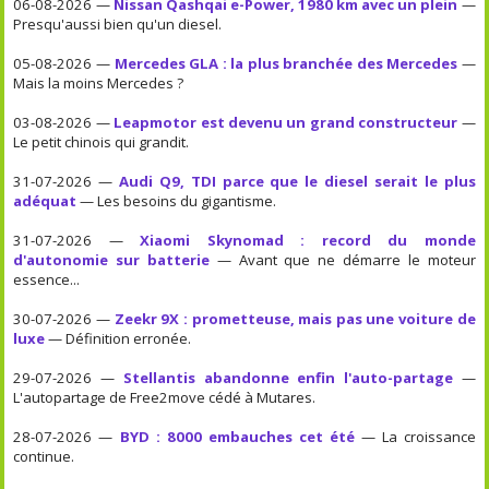
06-08-2026 —
Nissan Qashqai e-Power, 1980 km avec un plein
—
Presqu'aussi bien qu'un diesel.
05-08-2026 —
Mercedes GLA : la plus branchée des Mercedes
—
Mais la moins Mercedes ?
03-08-2026 —
Leapmotor est devenu un grand constructeur
—
Le petit chinois qui grandit.
31-07-2026 —
Audi Q9, TDI parce que le diesel serait le plus
adéquat
— Les besoins du gigantisme.
31-07-2026 —
Xiaomi Skynomad : record du monde
d'autonomie sur batterie
— Avant que ne démarre le moteur
essence...
30-07-2026 —
Zeekr 9X : prometteuse, mais pas une voiture de
luxe
— Définition erronée.
29-07-2026 —
Stellantis abandonne enfin l'auto-partage
—
L'autopartage de Free2move cédé à Mutares.
28-07-2026 —
BYD : 8000 embauches cet été
— La croissance
continue.