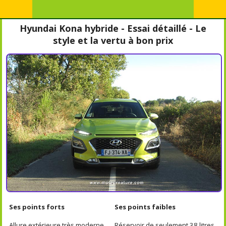
Hyundai Kona hybride - Essai détaillé - Le
style et la vertu à bon prix
Ses points forts
Ses points faibles
Allure extérieure très moderne
Réservoir de seulement 38 litres