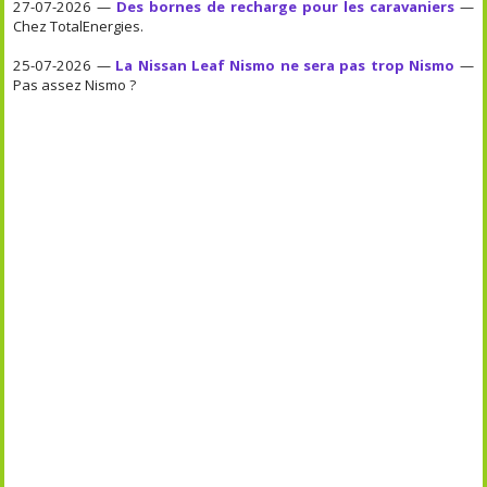
27-07-2026 —
Des bornes de recharge pour les caravaniers
—
Chez TotalEnergies.
25-07-2026 —
La Nissan Leaf Nismo ne sera pas trop Nismo
—
Pas assez Nismo ?