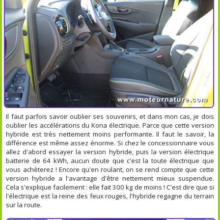
Il faut parfois savoir oublier ses souvenirs, et dans mon cas, je dois
oublier les accélérations du Kona électrique. Parce que cette version
hybride est très nettement moins performante. Il faut le savoir, la
différence est même assez énorme. Si chez le concessionnaire vous
allez d'abord essayer la version hybride, puis la version électrique
batterie de 64 kWh, aucun doute que c'est la toute électrique que
vous achèterez ! Encore qu'en roulant, on se rend compte que cette
version hybride a l'avantage d'être nettement mieux suspendue.
Cela s'explique facilement : elle fait 300 kg de moins ! C'est dire que si
l'électrique est la reine des feux rouges, l'hybride regagne du terrain
sur la route.