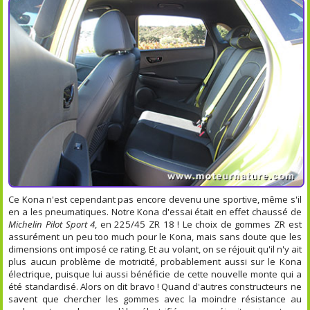
Ce Kona n'est cependant pas encore devenu une sportive, même s'il
en a les pneumatiques. Notre Kona d'essai était en effet chaussé de
Michelin Pilot Sport 4
, en 225/45 ZR 18 ! Le choix de gommes ZR est
assurément un peu too much pour le Kona, mais sans doute que les
dimensions ont imposé ce rating. Et au volant, on se réjouit qu'il n'y ait
plus aucun problème de motricité, probablement aussi sur le Kona
électrique, puisque lui aussi bénéficie de cette nouvelle monte qui a
été standardisé. Alors on dit bravo ! Quand d'autres constructeurs ne
savent que chercher les gommes avec la moindre résistance au