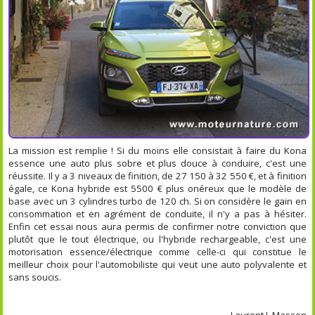
La mission est remplie ! Si du moins elle consistait à faire du Kona
essence une auto plus sobre et plus douce à conduire, c'est une
réussite. Il y a 3 niveaux de finition, de 27 150 à 32 550 €, et à finition
égale, ce Kona hybride est 5500 € plus onéreux que le modèle de
base avec un 3 cylindres turbo de 120 ch. Si on considère le gain en
consommation et en agrément de conduite, il n'y a pas à hésiter.
Enfin cet essai nous aura permis de confirmer notre conviction que
plutôt que le tout électrique, ou l'hybride rechargeable, c'est une
motorisation essence/électrique comme celle-ci qui constitue le
meilleur choix pour l'automobiliste qui veut une auto polyvalente et
sans soucis.