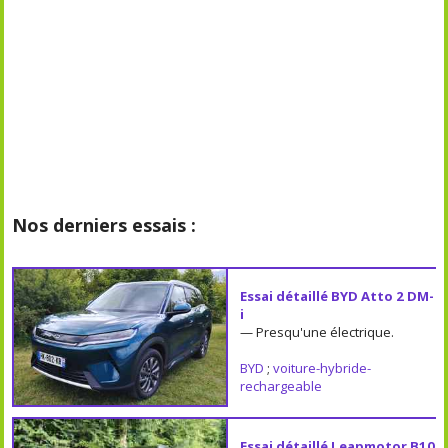
Nos derniers essais :
Essai détaillé BYD Atto 2 DM-
i
— Presqu'une électrique.
BYD
;
voiture-hybride-
rechargeable
Essai détaillé Leapmotor B10