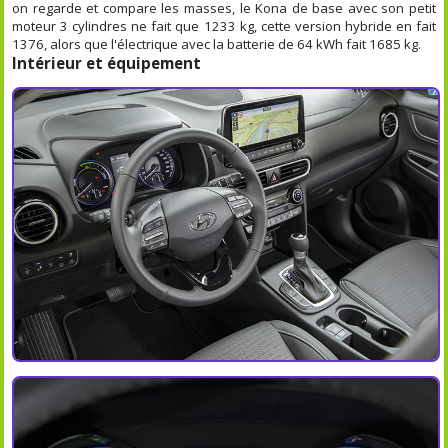
on regarde et compare les masses, le Kona de base avec son petit
moteur 3 cylindres ne fait que 1233 kg, cette version hybride en fait
1376, alors que l'électrique avec la batterie de 64 kWh fait 1685 kg.
Intérieur et équipement