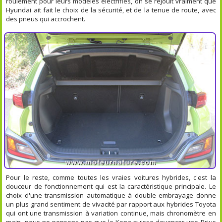
roulement pour leurs modèles électrifiés, on se réjouit vraiment que
Hyundai ait fait le choix de la sécurité, et de la tenue de route, avec
des pneus qui accrochent.
Pour le reste, comme toutes les vraies voitures hybrides, c'est la
douceur de fonctionnement qui est la caractéristique principale. Le
choix d'une transmission automatique à double embrayage donne
un plus grand sentiment de vivacité par rapport aux hybrides Toyota
qui ont une transmission à variation continue, mais chronomètre en
main, nous ne pensons pas que le Kona puisse devancer une Prius