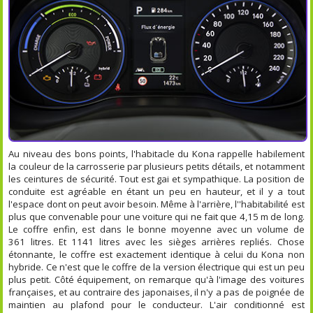
Au niveau des bons points, l'habitacle du Kona rappelle habilement
la couleur de la carrosserie par plusieurs petits détails, et notamment
les ceintures de sécurité. Tout est gai et sympathique. La position de
conduite est agréable en étant un peu en hauteur, et il y a tout
l'espace dont on peut avoir besoin. Même à l'arrière, l''habitabilité est
plus que convenable pour une voiture qui ne fait que 4,15 m de long.
Le coffre enfin, est dans le bonne moyenne avec un volume de
361 litres. Et 1141 litres avec les sièges arrières repliés. Chose
étonnante, le coffre est exactement identique à celui du Kona non
hybride. Ce n'est que le coffre de la version électrique qui est un peu
plus petit. Côté équipement, on remarque qu'à l'image des voitures
françaises, et au contraire des japonaises, il n'y a pas de poignée de
maintien au plafond pour le conducteur. L'air conditionné est