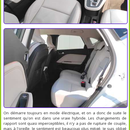
On démarre toujours en mode électrique, et on a donc de suite le
sentiment qu'on est dans une vraie hybride. Les changements de
rapport sont quasi imperceptibles, il n'y a pas de rupture de couple,
mais à l'oreille, le sentiment est beaucoup plus mitigé. Je suis obligé