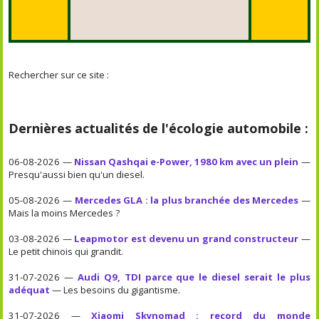
Rechercher sur ce site :
Dernières actualités de l'écologie automobile :
06-08-2026 —
Nissan Qashqai e-Power, 1980 km avec un plein
—
Presqu'aussi bien qu'un diesel.
05-08-2026 —
Mercedes GLA : la plus branchée des Mercedes
—
Mais la moins Mercedes ?
03-08-2026 —
Leapmotor est devenu un grand constructeur
—
Le petit chinois qui grandit.
31-07-2026 —
Audi Q9, TDI parce que le diesel serait le plus
adéquat
— Les besoins du gigantisme.
31-07-2026 —
Xiaomi Skynomad : record du monde