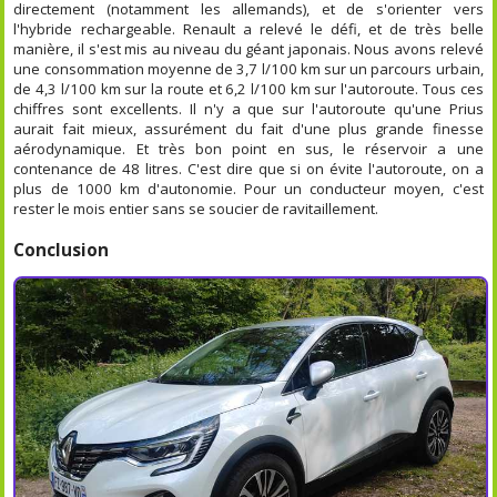
directement (notamment les allemands), et de s'orienter vers
l'hybride rechargeable. Renault a relevé le défi, et de très belle
manière, il s'est mis au niveau du géant japonais. Nous avons relevé
une consommation moyenne de 3,7 l/100 km sur un parcours urbain,
de 4,3 l/100 km sur la route et 6,2 l/100 km sur l'autoroute. Tous ces
chiffres sont excellents. Il n'y a que sur l'autoroute qu'une Prius
aurait fait mieux, assurément du fait d'une plus grande finesse
aérodynamique. Et très bon point en sus, le réservoir a une
contenance de 48 litres. C'est dire que si on évite l'autoroute, on a
plus de 1000 km d'autonomie. Pour un conducteur moyen, c'est
rester le mois entier sans se soucier de ravitaillement.
Conclusion