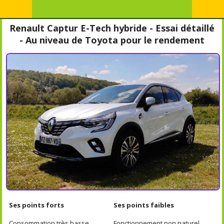
Renault Captur E-Tech hybride - Essai détaillé
- Au niveau de Toyota pour le rendement
Ses points forts
Ses points faibles
Consommation très basse
Fonctionnement non naturel