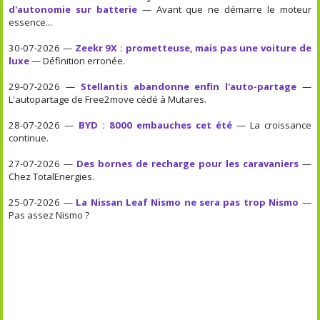
d'autonomie sur batterie
— Avant que ne démarre le moteur
essence...
30-07-2026 —
Zeekr 9X : prometteuse, mais pas une voiture de
luxe
— Définition erronée.
29-07-2026 —
Stellantis abandonne enfin l'auto-partage
—
L'autopartage de Free2move cédé à Mutares.
28-07-2026 —
BYD : 8000 embauches cet été
— La croissance
continue.
27-07-2026 —
Des bornes de recharge pour les caravaniers
—
Chez TotalEnergies.
25-07-2026 —
La Nissan Leaf Nismo ne sera pas trop Nismo
—
Pas assez Nismo ?