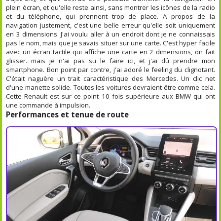
plein écran, et qu'elle reste ainsi, sans montrer les icônes de la radio
et du téléphone, qui prennent trop de place. A propos de la
navigation justement, c'est une belle erreur qu'elle soit uniquement
en 3 dimensions. J'ai voulu aller à un endroit dont je ne connaissais
pas le nom, mais que je savais situer sur une carte. C'est hyper facile
avec un écran tactile qui affiche une carte en 2 dimensions, on fait
glisser. mais je n'ai pas su le faire ici, et j'ai dû prendre mon
smartphone. Bon point par contre, j'ai adoré le feeling du clignotant.
C'était naguère un trait caractéristique des Mercedes. Un clic net
d'une manette solide. Toutes les voitures devraient être comme cela.
Cette Renault est sur ce point 10 fois supérieure aux BMW qui ont
une commande à impulsion.
Performances et tenue de route