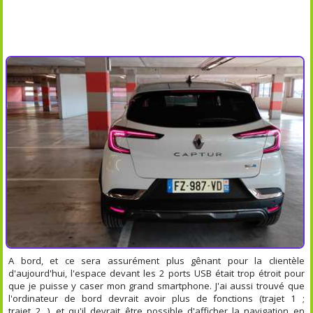
A bord, et ce sera assurément plus gênant pour la clientèle
d'aujourd'hui, l'espace devant les 2 ports USB était trop étroit pour
que je puisse y caser mon grand smartphone. J'ai aussi trouvé que
l'ordinateur de bord devrait avoir plus de fonctions (trajet 1 ;
trajet 2...), et qu'il devrait être possible d'afficher la navigation en