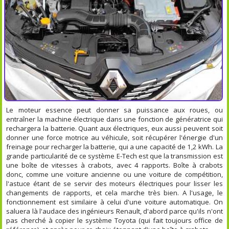
Le moteur essence peut donner sa puissance aux roues, ou
entraîner la machine électrique dans une fonction de génératrice qui
rechargera la batterie. Quant aux électriques, eux aussi peuvent soit
donner une force motrice au véhicule, soit récupérer l'énergie d'un
freinage pour recharger la batterie, qui a une capacité de 1,2 kWh. La
grande particularité de ce système E-Tech est que la transmission est
une boîte de vitesses à crabots, avec 4 rapports. Boîte à crabots
donc, comme une voiture ancienne ou une voiture de compétition,
l'astuce étant de se servir des moteurs électriques pour lisser les
changements de rapports, et cela marche très bien. A l'usage, le
fonctionnement est similaire à celui d'une voiture automatique. On
saluera là l'audace des ingénieurs Renault, d'abord parce qu'ils n'ont
pas cherché à copier le système Toyota (qui fait toujours office de