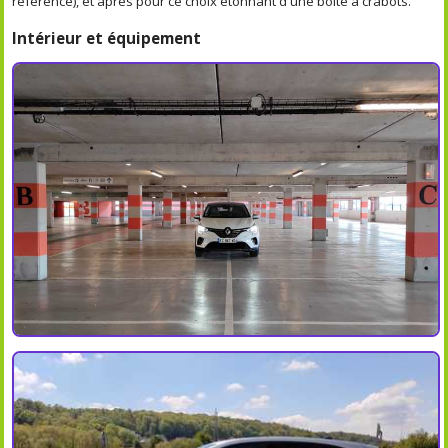
référence), et après pour ce choix étonnant d'une boîte à crabots.
Intérieur et équipement