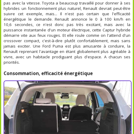
pas avec la vitesse. Toyota a beaucoup travaillé pour donner à ses
hybrides un fonctionnement plus naturel, Renault devrait peut-être
suivre cet exemple, mais... Il n'est pas certain que l'efficacité
énergétique le demande. Renault annonce le 0 à 100 km/h en
10,6 secondes, ce n'est donc pas très excitant, mais avec la
puissance instantanée d'un moteur électrique, cette Captur hybride
démarre vite aux feux rouges. Et elle roule comme on l'attend d'un
crossover compact, c'est-à-dire plutôt confortablement, mais sans
jamais exciter. Une Ford Puma est plus amusante à conduire, la
Renault reprenant l'avantage en étant globalement plus agréable à
vivre, avec un habitacle prodiguant plus d'espace. A chacun ses
priorités.
Consommation, efficacité énergétique