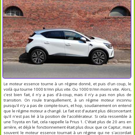
Le moteur essence tourne à un régime donné, et puis d'un coup, le
voilà qui tourne 1000 tr/mn plus vite. Ou 1000 tr/mn moins vite. Alors,
c'est bien fait, il n'y a pas d'à-coup, mais il n'y a pas non plus de
transition. On roule tranquillement, à un régime moteur inconnu
puisqu'il n'y a pas de compte-tours, et hop, soudainement on entend
que le régime moteur a changé. Le fait est d'autant plus déconcertant
qu'il n'est pas lié à la position de l'accélérateur. Si cela ressemble à
une Toyota en fait, cela rappelle la Prius 1. C'était plus de 20 ans en
arrière, et déjà le fonctionnement était plus doux que ce Captur, mais
souvent le moteur essence tournait à un régime qui ne s'accordait