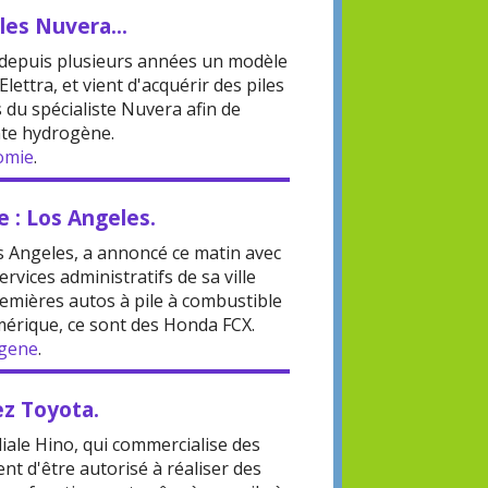
les Nuvera...
s depuis plusieurs années un modèle
Elettra, et vient d'acquérir des piles
 du spécialiste Nuvera afin de
nte hydrogène.
omie
.
e : Los Angeles.
s Angeles, a annoncé ce matin avec
ervices administratifs de sa ville
premières autos à pile à combustible
érique, ce sont des Honda FCX.
ogene
.
ez Toyota.
liale Hino, qui commercialise des
ient d'être autorisé à réaliser des