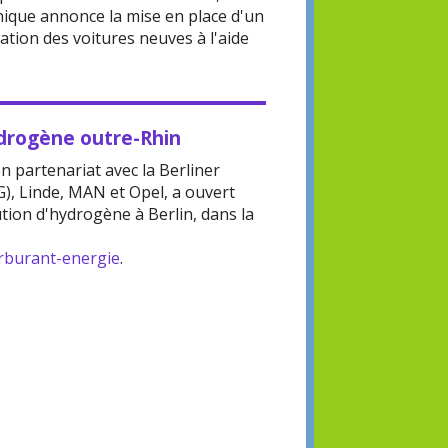
ique annonce la mise en place d'un
tion des voitures neuves à l'aide
ydrogène outre-Rhin
en partenariat avec la Berliner
), Linde, MAN et Opel, a ouvert
ution d'hydrogène à Berlin, dans la
rburant-energie
.