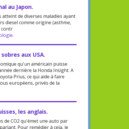
nal au Japon.
 atteint de diverses maladies ayant
urs diesel comme origine (asthme,
e contr
ologie
.
s sobres aux USA.
onomique qu'un américain puisse
année dernière la Honda Insight. A
oyota Prius, ce qui aide à faire
nous européens, privés de la
isses, les anglais.
s de CO2 qu'émet une auto par
parlant. Pour remédier à cela, le