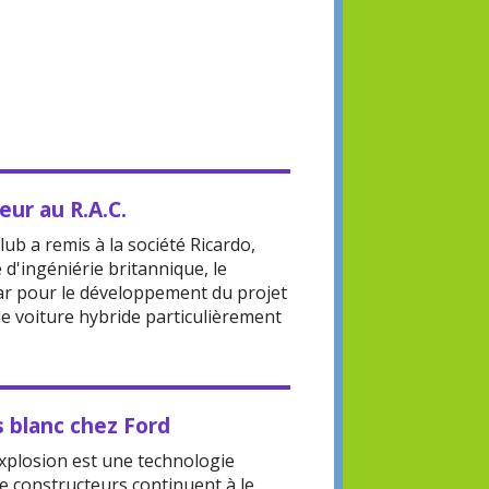
eur au R.A.C.
ub a remis à la société Ricardo,
d'ingéniérie britannique, le
 pour le développement du projet
e voiture hybride particulièrement
s blanc chez Ford
xplosion est une technologie
 constructeurs continuent à le