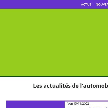
ACTUS
NOUVE
Les actualités de l'automob
Ven 15/11/2002