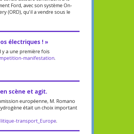
ment Ford, avec son système On-
ry (ORD), qu'il a vendre sous le
os électriques ! »
Il y a une première fois
mpetition-manifestation
.
 en scène et agit.
ommission européenne, M. Romano
'hydrogène était un choix important
litique-transport_Europe
.