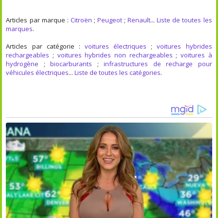
Articles par marque :
Citroën
;
Peugeot
;
Renault
...
Liste de toutes les
marques
.
Articles par catégorie :
voitures électriques
;
voitures hybrides
rechargeables
;
voitures hybrides non rechargeables
;
voitures à
hydrogène
;
biocarburants
;
infrastructures de recharge pour
véhicules électriques
...
Liste de toutes les catégories
.