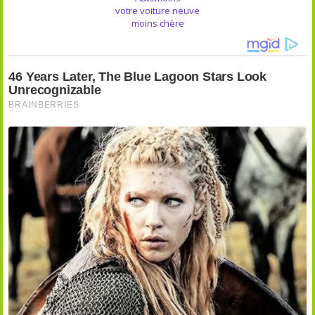
votre voiture neuve
moins chère