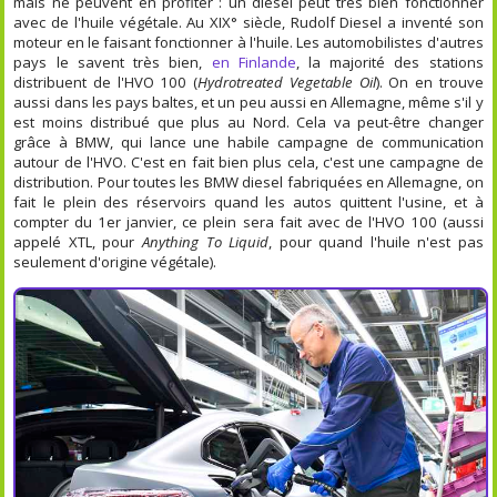
mais ne peuvent en profiter : un diesel peut très bien fonctionner
avec de l'huile végétale. Au XIX° siècle, Rudolf Diesel a inventé son
moteur en le faisant fonctionner à l'huile. Les automobilistes d'autres
pays le savent très bien,
en Finlande
, la majorité des stations
distribuent de l'HVO 100 (
Hydrotreated Vegetable Oil
). On en trouve
aussi dans les pays baltes, et un peu aussi en Allemagne, même s'il y
est moins distribué que plus au Nord. Cela va peut-être changer
grâce à BMW, qui lance une habile campagne de communication
autour de l'HVO. C'est en fait bien plus cela, c'est une campagne de
distribution. Pour toutes les BMW diesel fabriquées en Allemagne, on
fait le plein des réservoirs quand les autos quittent l'usine, et à
compter du 1er janvier, ce plein sera fait avec de l'HVO 100 (aussi
appelé XTL, pour
Anything To Liquid
, pour quand l'huile n'est pas
seulement d'origine végétale).