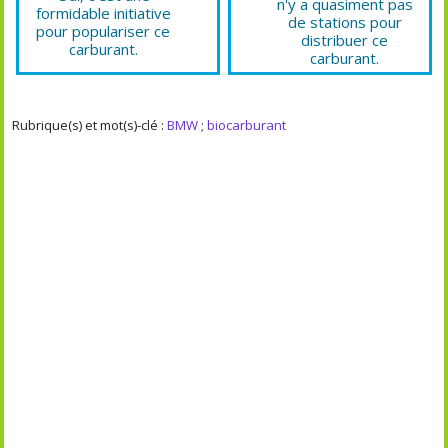
n'y a quasiment pas
formidable initiative
de stations pour
pour populariser ce
distribuer ce
carburant.
carburant.
Rubrique(s) et mot(s)-clé :
BMW
;
biocarburant