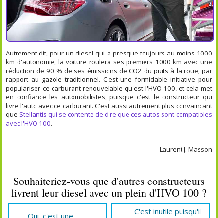
Autrement dit, pour un diesel qui a presque toujours au moins 1000
km d'autonomie, la voiture roulera ses premiers 1000 km avec une
réduction de 90 % de ses émissions de CO2 du puits à la roue, par
rapport au gazole traditionnel. C'est une formidable initiative pour
populariser ce carburant renouvelable qu'est l'HVO 100, et cela met
en confiance les automobilistes, puisque c'est le constructeur qui
livre l'auto avec ce carburant. C'est aussi autrement plus convaincant
que
Stellantis qui se contente de dire que ces autos sont compatibles
avec l'HVO 100
.
Laurent J. Masson
Souhaiteriez-vous que d'autres constructeurs
livrent leur diesel avec un plein d'HVO 100 ?
C'est inutile puisqu'il
Oui, c'est une