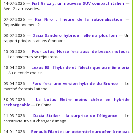
14-07-2026 —
Fiat Grizzly, un nouveau SUV compact italien
—
Avec 2 carrosseries.
07-07-2026 —
Kia Niro : l'heure de la rationalisation
—
Repositionnement ?
03-07-2026 —
Dacia Sandero hybride : elle ira plus loin
— Un
rapport prix/prestations étonnant.
15-05-2026 —
Pour Lotus, Horse fera aussi de beaux moteurs
— Les amateurs se réjouiront.
18-04-2026 —
Lexus ES : l'hybride et l'électrique au même prix
— Au client de choisir.
03-04-2026 —
Ford fera une version hybride du Bronco
— Le
marché français l'attend.
30-03-2026 —
La Lotus Eletre moins chère en hybride
rechargeable
— En Chine.
11-03-2026 —
Dacia Striker : la surprise de l'élégance
— Le
constructeur veut changer d'image.
14-01-2026 —
Renault Filante : un potentiel européen à ne pas