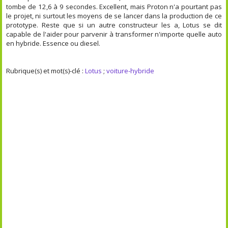
tombe de 12,6 à 9 secondes. Excellent, mais Proton n'a pourtant pas
le projet, ni surtout les moyens de se lancer dans la production de ce
prototype. Reste que si un autre constructeur les a, Lotus se dit
capable de l'aider pour parvenir à transformer n'importe quelle auto
en hybride. Essence ou diesel.
Rubrique(s) et mot(s)-clé :
Lotus
;
voiture-hybride