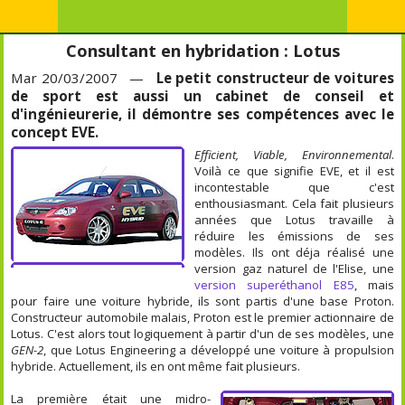
Consultant en hybridation : Lotus
Mar 20/03/2007 —
Le petit constructeur de voitures
de sport est aussi un cabinet de conseil et
d'ingénieurerie, il démontre ses compétences avec le
concept EVE.
Efficient, Viable, Environnemental
.
Voilà ce que signifie EVE, et il est
incontestable que c'est
enthousiasmant. Cela fait plusieurs
années que Lotus travaille à
réduire les émissions de ses
modèles. Ils ont déja réalisé une
version gaz naturel de l'Elise, une
version superéthanol E85
, mais
pour faire une voiture hybride, ils sont partis d'une base Proton.
Constructeur automobile malais, Proton est le premier actionnaire de
Lotus. C'est alors tout logiquement à partir d'un de ses modèles, une
GEN-2
, que Lotus Engineering a développé une voiture à propulsion
hybride. Actuellement, ils en ont même fait plusieurs.
La première était une midro-