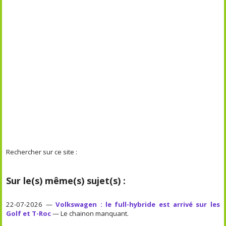
Rechercher sur ce site :
Sur le(s) même(s) sujet(s) :
22-07-2026 —
Volkswagen : le full-hybride est arrivé sur les
Golf et T-Roc
— Le chainon manquant.