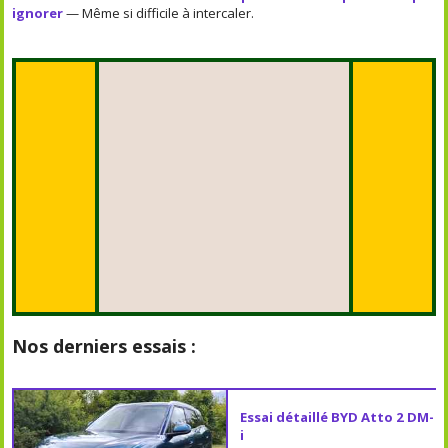
ignorer
— Même si difficile à intercaler.
Nos derniers essais :
Essai détaillé BYD Atto 2 DM-
i