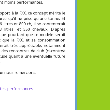
ient moins performantes.
port à la FXX, ce concept mérite le
parce qu'il ne pèse qu'une tonne. Et
 litres et 800 ch, il se contenterait
 litres, et 550 chevaux. D'après
dique pourtant que ce modèle serait
 que la FXX, et sa consommation
serait très appréciable, notamment
 des rencontres de club (ci-contreà
itude quant à une éventuelle future
.
que nous remercions.
tes-performances