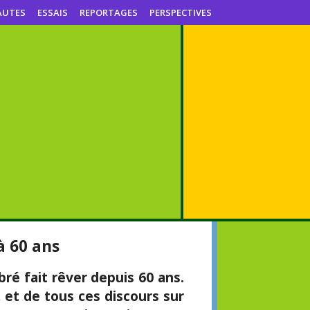
AUTES
ESSAIS
REPORTAGES
PERSPECTIVES
à 60 ans
ré fait rêver depuis 60 ans.
 et de tous ces discours sur