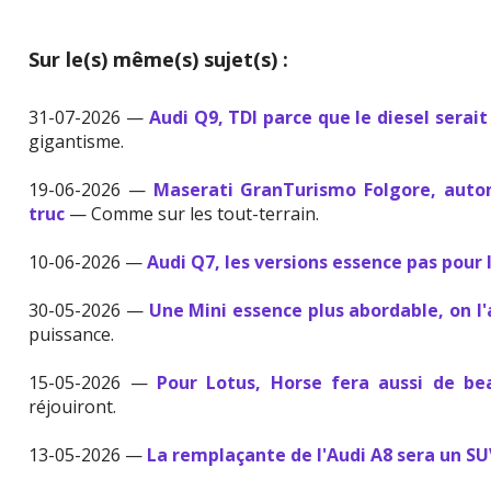
Sur le(s) même(s) sujet(s) :
31-07-2026 —
Audi Q9, TDI parce que le diesel serait
gigantisme.
19-06-2026 —
Maserati GranTurismo Folgore, auton
truc
— Comme sur les tout-terrain.
10-06-2026 —
Audi Q7, les versions essence pas pour 
30-05-2026 —
Une Mini essence plus abordable, on l
puissance.
15-05-2026 —
Pour Lotus, Horse fera aussi de b
réjouiront.
13-05-2026 —
La remplaçante de l'Audi A8 sera un S