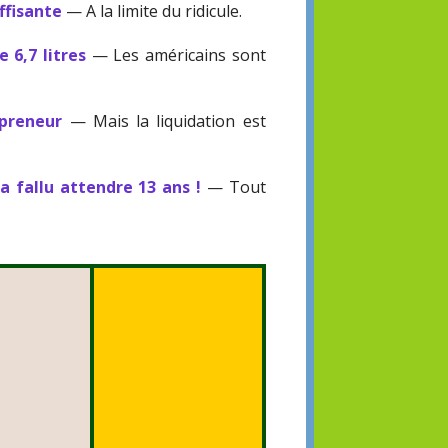
ffisante
— A la limite du ridicule.
 6,7 litres
— Les américains sont
epreneur
— Mais la liquidation est
a fallu attendre 13 ans !
— Tout