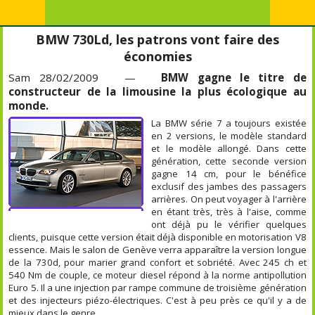
BMW 730Ld, les patrons vont faire des
économies
Sam 28/02/2009 —
BMW gagne le titre de
constructeur de la limousine la plus écologique au
monde.
La BMW série 7 a toujours existée
en 2 versions, le modèle standard
et le modèle allongé. Dans cette
génération, cette seconde version
gagne 14 cm, pour le bénéfice
exclusif des jambes des passagers
arrières. On peut voyager à l'arrière
en étant très, très à l'aise, comme
ont déjà pu le vérifier quelques
clients, puisque cette version était déjà disponible en motorisation V8
essence. Mais le salon de Genève verra apparaître la version longue
de la 730d, pour marier grand confort et sobriété. Avec 245 ch et
540 Nm de couple, ce moteur diesel répond à la norme antipollution
Euro 5. Il a une injection par rampe commune de troisième génération
et des injecteurs piézo-électriques. C'est à peu près ce qu'il y a de
mieux dans le genre.