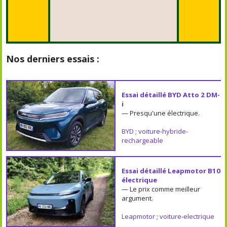
Nos derniers essais :
Essai détaillé BYD Atto 2 DM-
i
— Presqu'une électrique.
BYD
;
voiture-hybride-
rechargeable
Essai détaillé Leapmotor B10
électrique
— Le prix comme meilleur
argument.
Leapmotor
;
voiture-electrique