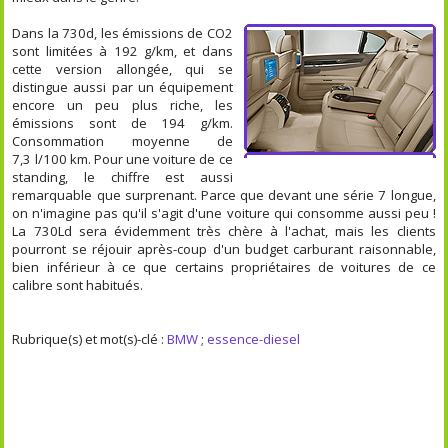
Dans la 730d, les émissions de CO2
sont limitées à 192 g/km, et dans
cette version allongée, qui se
distingue aussi par un équipement
encore un peu plus riche, les
émissions sont de 194 g/km.
Consommation moyenne de
7,3 l/100 km. Pour une voiture de ce
standing, le chiffre est aussi
remarquable que surprenant. Parce que devant une série 7 longue,
on n'imagine pas qu'il s'agit d'une voiture qui consomme aussi peu !
La 730Ld sera évidemment très chère à l'achat, mais les clients
pourront se réjouir après-coup d'un budget carburant raisonnable,
bien inférieur à ce que certains propriétaires de voitures de ce
calibre sont habitués.
Rubrique(s) et mot(s)-clé :
BMW
;
essence-diesel