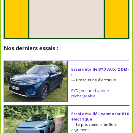
Nos derniers essais :
Essai détaillé BYD Atto 2 DM-
i
— Presqu'une électrique.
BYD
;
voiture-hybride-
rechargeable
Essai détaillé Leapmotor B10
électrique
— Le prix comme meilleur
argument.