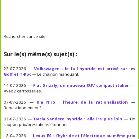
Rechercher sur ce site :
Sur le(s) même(s) sujet(s) :
22-07-2026 —
Volkswagen : le full-hybride est arrivé sur les
Golf et T-Roc
— Le chainon manquant.
14-07-2026 —
Fiat Grizzly, un nouveau SUV compact italien
—
Avec 2 carrosseries.
07-07-2026 —
Kia Niro : l'heure de la rationalisation
—
Repositionnement ?
03-07-2026 —
Dacia Sandero hybride : elle ira plus loin
— Un
rapport prix/prestations étonnant.
18-04-2026 —
Lexus ES : l'hybride et l'électrique au même prix