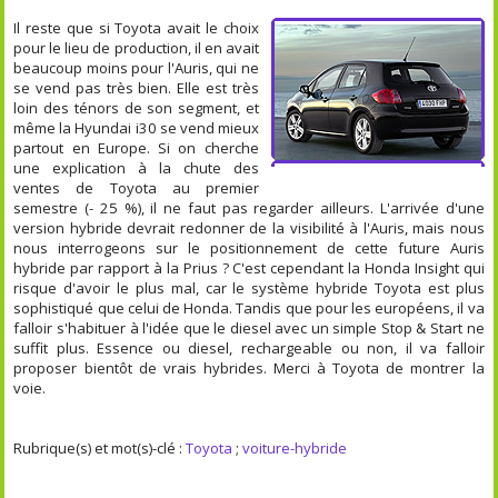
Il reste que si Toyota avait le choix
pour le lieu de production, il en avait
beaucoup moins pour l'Auris, qui ne
se vend pas très bien. Elle est très
loin des ténors de son segment, et
même la Hyundai i30 se vend mieux
partout en Europe. Si on cherche
une explication à la chute des
ventes de Toyota au premier
semestre (- 25 %), il ne faut pas regarder ailleurs. L'arrivée d'une
version hybride devrait redonner de la visibilité à l'Auris, mais nous
nous interrogeons sur le positionnement de cette future Auris
hybride par rapport à la Prius ? C'est cependant la Honda Insight qui
risque d'avoir le plus mal, car le système hybride Toyota est plus
sophistiqué que celui de Honda. Tandis que pour les européens, il va
falloir s'habituer à l'idée que le diesel avec un simple Stop & Start ne
suffit plus. Essence ou diesel, rechargeable ou non, il va falloir
proposer bientôt de vrais hybrides. Merci à Toyota de montrer la
voie.
Rubrique(s) et mot(s)-clé :
Toyota
;
voiture-hybride