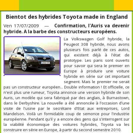
Bientot des hybrides Toyota made in England
Ven 17/07/2009 —
Confirmation, l'Auris va devenir
hybride. A la barbe des constructeurs européens.
La Volkswagen Golf hybride, la
Peugeot 308 hybride, nous avons
plusieurs fois parlé de ces autos,
qui existent déjà à l'état de
prototype. Les paris sont ouverts
pour savoir qui sera le premier en
Europe à produire une voiture
hybride en série sur cet important
segment. Mais le premier ne serait
pas un constructeur européen... Double information ! Et officielle, ce
n'est plus une rumeur, Toyota annonce une version hybride de son
Auris, un modèle qui sera fabriqué par des anglais, à Burnastown,
dans le Derbyshire. La nouvelle a été annoncée à l'occasion d'une
visite de l'usine par le secrétaire d'Etat aux entreprises, Lord
Mandelson. Voilà un formidable coup de semonce pour l'industrie
européenne. Pendant qu'il y a encore des gens qui s'interrogent sur
la viabilité économique des voitures hybrides, Toyota va les
construire en série en Europe, à partir du second semestre 2010.