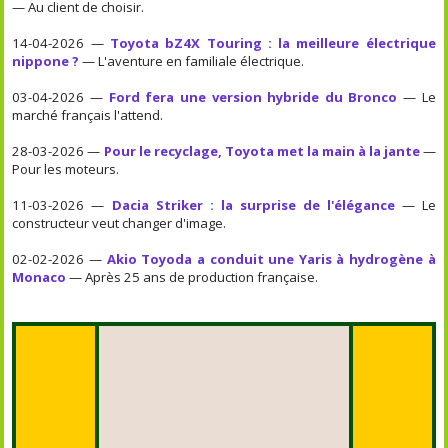
— Au client de choisir.
14-04-2026 —
Toyota bZ4X Touring : la meilleure électrique
nippone ?
— L'aventure en familiale électrique.
03-04-2026 —
Ford fera une version hybride du Bronco
— Le
marché français l'attend.
28-03-2026 —
Pour le recyclage, Toyota met la main à la jante
—
Pour les moteurs.
11-03-2026 —
Dacia Striker : la surprise de l'élégance
— Le
constructeur veut changer d'image.
02-02-2026 —
Akio Toyoda a conduit une Yaris à hydrogène à
Monaco
— Après 25 ans de production française.