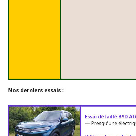
Nos derniers essais :
Essai détaillé BYD At
— Presqu'une électriq