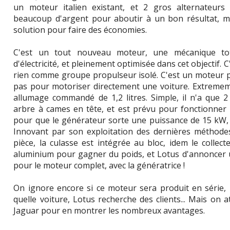
un moteur italien existant, et 2 gros alternateur
beaucoup d'argent pour aboutir à un bon résultat, ma
solution pour faire des économies.
C'est un tout nouveau moteur, une mécanique tot
d'électricité, et pleinement optimisée dans cet objectif. 
rien comme groupe propulseur isolé. C'est un moteur pré
pas pour motoriser directement une voiture. Extrememe
allumage commandé de 1,2 litres. Simple, il n'a que 
arbre à cames en tête, et est prévu pour fonctionner
pour que le générateur sorte une puissance de 15 kW,
Innovant par son exploitation des dernières méthode
pièce, la culasse est intégrée au bloc, idem le colle
aluminium pour gagner du poids, et Lotus d'annoncer un
pour le moteur complet, avec la génératrice !
On ignore encore si ce moteur sera produit en série, 
quelle voiture, Lotus recherche des clients... Mais on 
Jaguar pour en montrer les nombreux avantages.