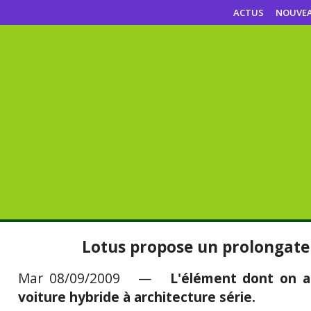
ACTUS
NOUVE
Lotus propose un prolongat
Mar 08/09/2009 —
L'élément dont on a
voiture hybride à architecture série.