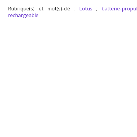
Rubrique(s) et mot(s)-clé :
Lotus
;
batterie-propul
rechargeable