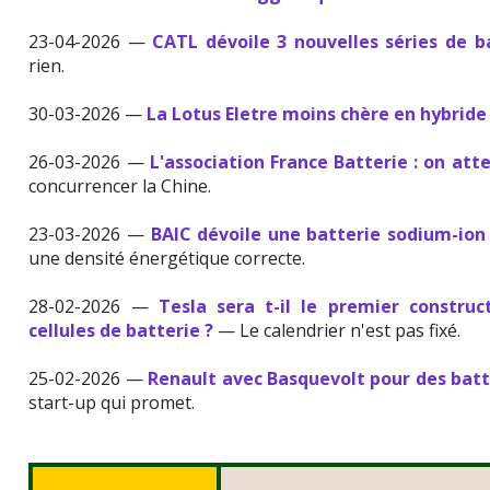
23-04-2026 —
CATL dévoile 3 nouvelles séries de b
rien.
30-03-2026 —
La Lotus Eletre moins chère en hybrid
26-03-2026 —
L'association France Batterie : on att
concurrencer la Chine.
23-03-2026 —
BAIC dévoile une batterie sodium-ion 
une densité énergétique correcte.
28-02-2026 —
Tesla sera t-il le premier constru
cellules de batterie ?
— Le calendrier n'est pas fixé.
25-02-2026 —
Renault avec Basquevolt pour des batt
start-up qui promet.