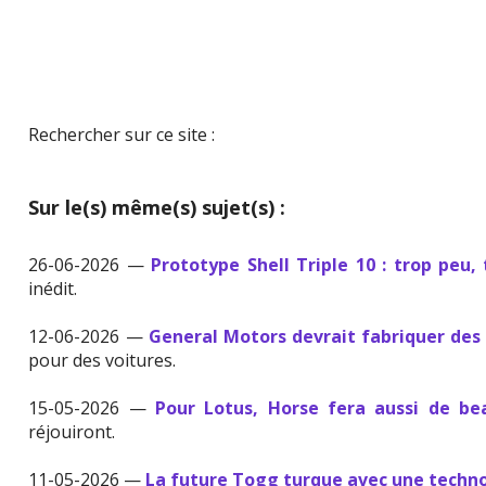
Rechercher sur ce site :
Sur le(s) même(s) sujet(s) :
26-06-2026 —
Prototype Shell Triple 10 : trop peu, 
inédit.
12-06-2026 —
General Motors devrait fabriquer des
pour des voitures.
15-05-2026 —
Pour Lotus, Horse fera aussi de b
réjouiront.
11-05-2026 —
La future Togg turque avec une techno