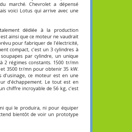
s du marché. Chevrolet a dépensé
is voici Lotus qui arrive avec une
alement dédiée à la production
C'est ainsi que ce moteur ne vaudrait
vu pour fabriquer de l'électricité,
nt compact, c'est un 3 cylindres à
2 soupapes par cylindre, un unique
 à 2 régimes constants. 1500 tr/mn
 et 3500 tr/mn pour obtenir 35 kW.
s d'usinage, ce moteur est en une
cteur d'échappement. Le tout est en
 chiffre incroyable de 56 kg, c'est
ni qui le produira, ni pour équiper
attend bientôt de voir un prototype