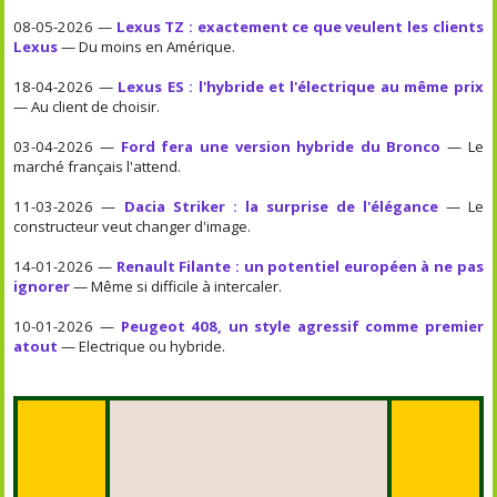
08-05-2026 —
Lexus TZ : exactement ce que veulent les clients
Lexus
— Du moins en Amérique.
18-04-2026 —
Lexus ES : l'hybride et l'électrique au même prix
— Au client de choisir.
03-04-2026 —
Ford fera une version hybride du Bronco
— Le
marché français l'attend.
11-03-2026 —
Dacia Striker : la surprise de l'élégance
— Le
constructeur veut changer d'image.
14-01-2026 —
Renault Filante : un potentiel européen à ne pas
ignorer
— Même si difficile à intercaler.
10-01-2026 —
Peugeot 408, un style agressif comme premier
atout
— Electrique ou hybride.