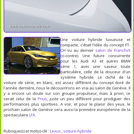
Une voiture hybride luxueuse et
compacte, c'était l'idée du concept FT-
CH vu au dernier
salon de Francfort
(ci-contre). Une future concurrente
pour les Audi A3 et autres BMW
série 1, avec une saveur toute
particulière, celle de la douceur d'un
système hybride. Le cliché de la
voiture de série, en blanc, est assez différent du concept doré de
l'année dernière, nous le découvrirons en vrai au salon de Genève. Il
y a encore un doute sur son groupe propulseur, mais à priori, ce
serait celui de la
Prius
, juste un peu différent pour prodiguer des
performances plus sportives. A voir, et pour le plaisir des yeux, le
prochain salon de Genève sera aussi la première européenne de la
spectaculaire
LFA
.
Rubrique(s) et mot(s)-clé :
Lexus
;
voiture-hybride