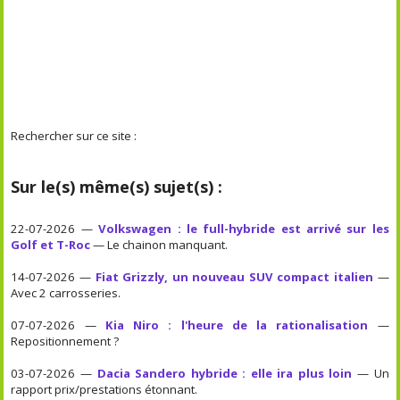
Rechercher sur ce site :
Sur le(s) même(s) sujet(s) :
22-07-2026 —
Volkswagen : le full-hybride est arrivé sur les
Golf et T-Roc
— Le chainon manquant.
14-07-2026 —
Fiat Grizzly, un nouveau SUV compact italien
—
Avec 2 carrosseries.
07-07-2026 —
Kia Niro : l'heure de la rationalisation
—
Repositionnement ?
03-07-2026 —
Dacia Sandero hybride : elle ira plus loin
— Un
rapport prix/prestations étonnant.