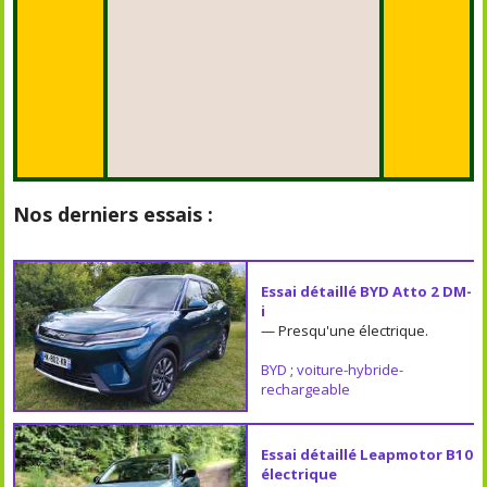
Nos derniers essais :
Essai détaillé BYD Atto 2 DM-
i
— Presqu'une électrique.
BYD
;
voiture-hybride-
rechargeable
Essai détaillé Leapmotor B10
électrique