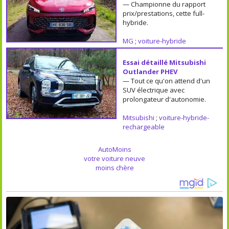
— Championne du rapport
prix/prestations, cette full-
hybride.
MG
;
voiture-hybride
Essai détaillé Mitsubishi
Outlander PHEV
— Tout ce qu'on attend d'un
SUV électrique avec
prolongateur d'autonomie.
Mitsubishi
;
voiture-hybride-
rechargeable
AutoMoins
votre voiture neuve
moins chère