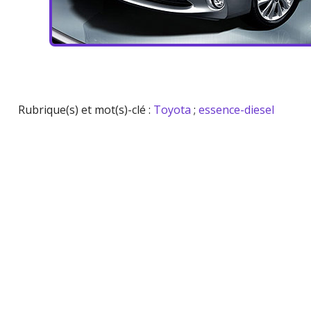
Rubrique(s) et mot(s)-clé :
Toyota
;
essence-diesel