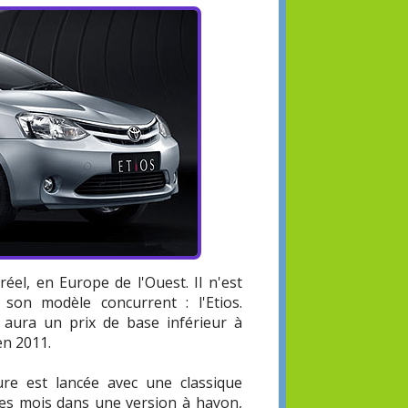
éel, en Europe de l'Ouest. Il n'est
on modèle concurrent : l'Etios.
m aura un prix de base inférieur à
en 2011.
ure est lancée avec une classique
ques mois dans une version à hayon,