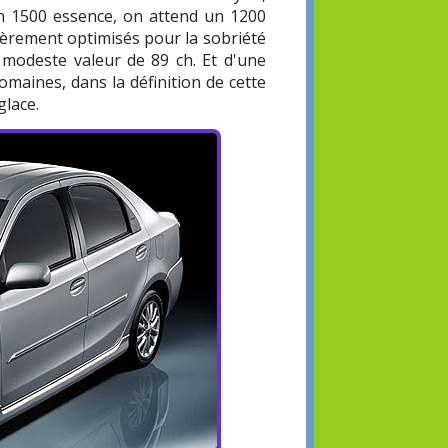
un 1500 essence, on attend un 1200
lièrement optimisés pour la sobriété
s modeste valeur de 89 ch. Et d'une
maines, dans la définition de cette
glace.