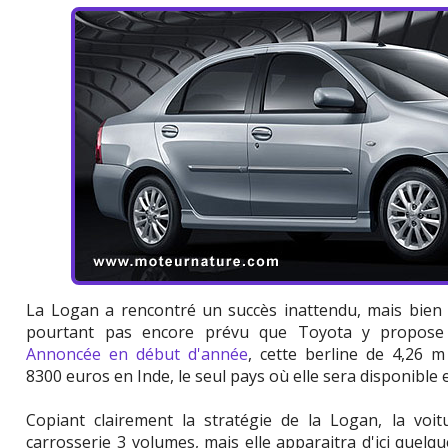
La Logan a rencontré un succès inattendu, mais bien r
pourtant pas encore prévu que Toyota y propose s
Annoncée en début d'année
, cette berline de 4,26 
8300 euros en Inde, le seul pays où elle sera disponible 
Copiant clairement la stratégie de la Logan, la voit
carrosserie 3 volumes, mais elle apparaitra d'ici quel