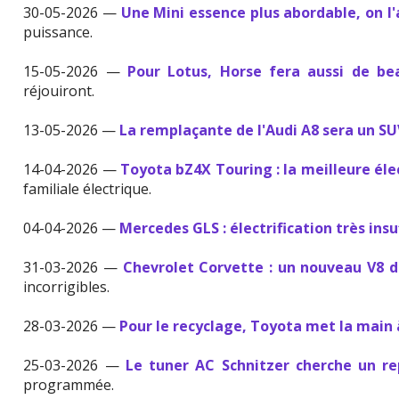
30-05-2026 —
Une Mini essence plus abordable, on l
puissance.
15-05-2026 —
Pour Lotus, Horse fera aussi de b
réjouiront.
13-05-2026 —
La remplaçante de l'Audi A8 sera un S
14-04-2026 —
Toyota bZ4X Touring : la meilleure éle
familiale électrique.
04-04-2026 —
Mercedes GLS : électrification très insu
31-03-2026 —
Chevrolet Corvette : un nouveau V8 de
incorrigibles.
28-03-2026 —
Pour le recyclage, Toyota met la main 
25-03-2026 —
Le tuner AC Schnitzer cherche un r
programmée.