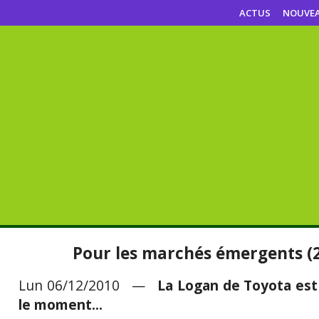
ACTUS
NOUVE
Pour les marchés émergents (2)
Lun 06/12/2010 —
La Logan de Toyota est 
le moment...