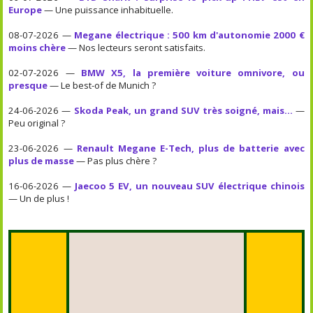
Europe
— Une puissance inhabituelle.
08-07-2026 —
Megane électrique : 500 km d'autonomie 2000 €
moins chère
— Nos lecteurs seront satisfaits.
02-07-2026 —
BMW X5, la première voiture omnivore, ou
presque
— Le best-of de Munich ?
24-06-2026 —
Skoda Peak, un grand SUV très soigné, mais...
—
Peu original ?
23-06-2026 —
Renault Megane E-Tech, plus de batterie avec
plus de masse
— Pas plus chère ?
16-06-2026 —
Jaecoo 5 EV, un nouveau SUV électrique chinois
— Un de plus !