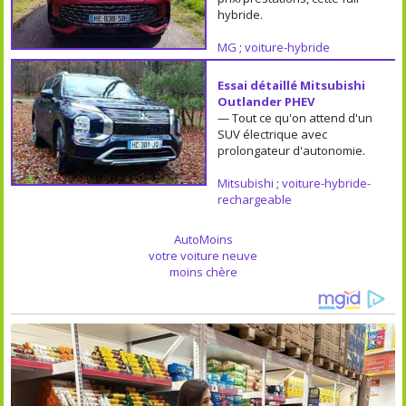
hybride.
MG
;
voiture-hybride
Essai détaillé Mitsubishi
Outlander PHEV
— Tout ce qu'on attend d'un
SUV électrique avec
prolongateur d'autonomie.
Mitsubishi
;
voiture-hybride-
rechargeable
AutoMoins
votre voiture neuve
moins chère