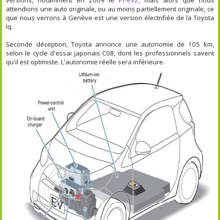
versions, notamment en 2009 le
FT-EV2
, mais alors que nous
attendions une auto originale, ou au moins partiellement originale, ce
que nous verrons à Genève est une version électrifiée de la Toyota
Iq.
Seconde déception, Toyota annonce une autonomie de 105 km,
selon le cycle d'essai japonais C08, dont les professionnels savent
qu'il est optimiste. L'autonomie réelle sera inférieure.