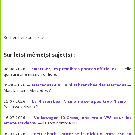
Rechercher sur ce site :
Sur le(s) même(s) sujet(s) :
08-08-2026 —
Smart #2, les premières photos officielles
— Celle
qui aura une mission difficile.
05-08-2026 —
Mercedes GLA : la plus branchée des Mercedes
—
Mais la moins Mercedes ?
25-07-2026 —
La Nissan Leaf Nismo ne sera pas trop Nismo
—
Pas assez Nismo ?
16-07-2026 —
Volkswagen ID.Cross, une vraie VW pour les
amateurs de VW
— Ils sont nombreux !
09-07-2026 —
BYD Shark : surprise le pick-up PHEV est en