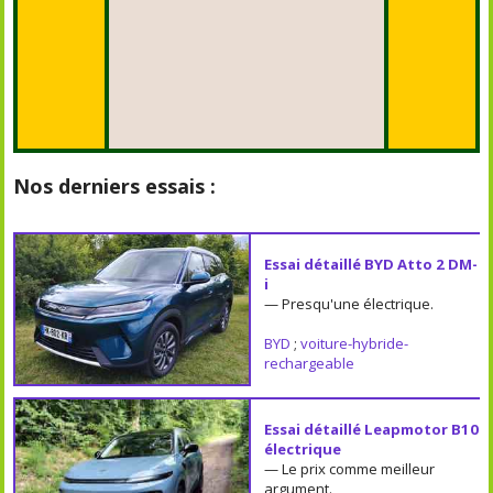
Nos derniers essais :
Essai détaillé BYD Atto 2 DM-
i
— Presqu'une électrique.
BYD
;
voiture-hybride-
rechargeable
Essai détaillé Leapmotor B10
électrique
— Le prix comme meilleur
argument.