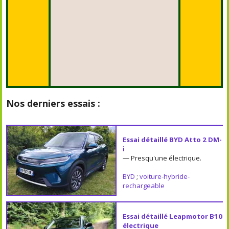
Nos derniers essais :
Essai détaillé BYD Atto 2 DM-
i
— Presqu'une électrique.
BYD
;
voiture-hybride-
rechargeable
Essai détaillé Leapmotor B10
électrique