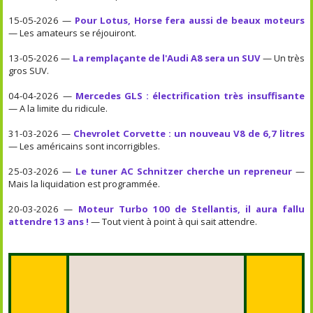
15-05-2026 —
Pour Lotus, Horse fera aussi de beaux moteurs
— Les amateurs se réjouiront.
13-05-2026 —
La remplaçante de l'Audi A8 sera un SUV
— Un très
gros SUV.
04-04-2026 —
Mercedes GLS : électrification très insuffisante
— A la limite du ridicule.
31-03-2026 —
Chevrolet Corvette : un nouveau V8 de 6,7 litres
— Les américains sont incorrigibles.
25-03-2026 —
Le tuner AC Schnitzer cherche un repreneur
—
Mais la liquidation est programmée.
20-03-2026 —
Moteur Turbo 100 de Stellantis, il aura fallu
attendre 13 ans !
— Tout vient à point à qui sait attendre.