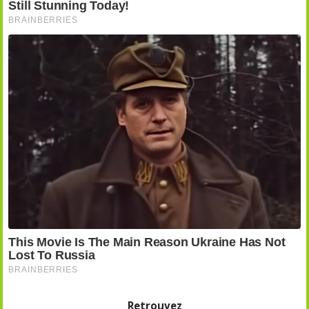
Retrouvez