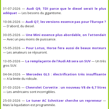
31-07-2026 —
Audi Q9, TDI parce que le diesel serait le plus
adéquat
— Les besoins du gigantisme.
10-06-2026 —
Audi Q7, les versions essence pas pour l'Europe ?
— D'abord, du diesel.
30-05-2026 —
Une Mini essence plus abordable, on l'attendait
— Avec un peu moins de puissance.
15-05-2026 —
Pour Lotus, Horse fera aussi de beaux moteurs
— Les amateurs se réjouiront.
13-05-2026 —
La remplaçante de l'Audi A8 sera un SUV
— Un très
gros SUV.
04-04-2026 —
Mercedes GLS : électrification très insuffisante
— A la limite du ridicule.
31-03-2026 —
Chevrolet Corvette : un nouveau V8 de 6,7 litres
— Les américains sont incorrigibles.
25-03-2026 —
Le tuner AC Schnitzer cherche un repreneur
—
Mais la liquidation est programmée.