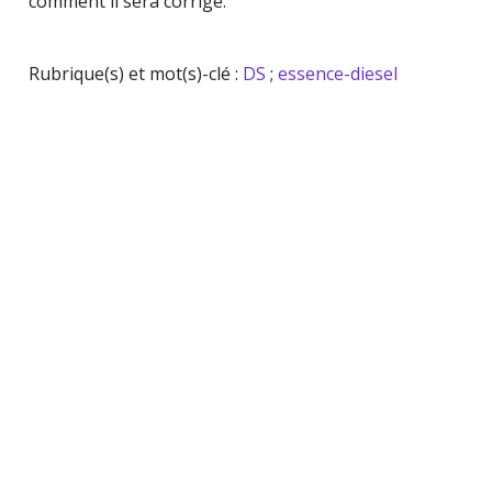
comment il sera corrigé.
Rubrique(s) et mot(s)-clé :
DS
;
essence-diesel