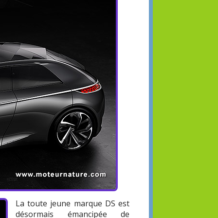
La toute jeune marque DS est
désormais émancipée de