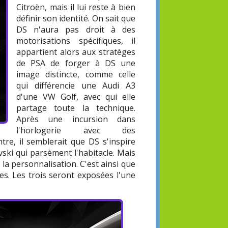
Citroën, mais il lui reste à bien
définir son identité. On sait que
DS n'aura pas droit à des
motorisations spécifiques, il
appartient alors aux stratèges
de PSA de forger à DS une
image distincte, comme celle
qui différencie une Audi A3
d'une VW Golf, avec qui elle
partage toute la technique.
Après une incursion dans
l'horlogerie avec des
re, il semblerait que DS s'inspire
vski qui parsèment l'habitacle. Mais
 la personnalisation. C'est ainsi que
res. Les trois seront exposées l'une