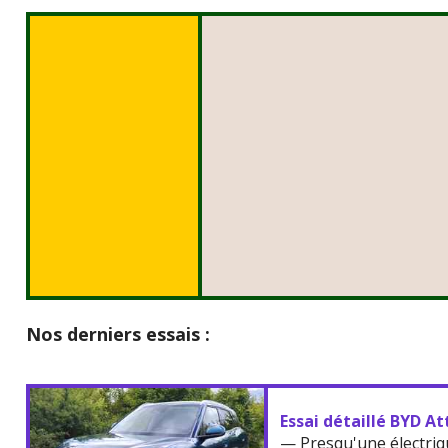
Nos derniers essais :
Essai détaillé BYD At
— Presqu'une électriq