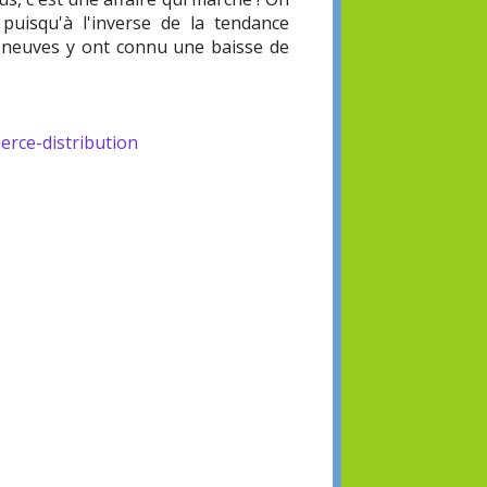
uisqu'à l'inverse de la tendance
s neuves y ont connu une baisse de
rce-distribution