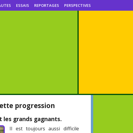
AUTES
ESSAIS
REPORTAGES
PERSPECTIVES
nette progression
t les grands gagnants.
Il est toujours aussi difficile