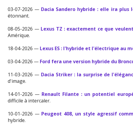
03-07-2026 —
Dacia Sandero hybride : elle ira plus l
étonnant.
08-05-2026 —
Lexus TZ : exactement ce que veulent 
Amérique.
18-04-2026 —
Lexus ES : l'hybride et l'électrique au 
03-04-2026 —
Ford fera une version hybride du Bronc
11-03-2026 —
Dacia Striker : la surprise de l'élégan
d'image.
14-01-2026 —
Renault Filante : un potentiel europ
difficile à intercaler.
10-01-2026 —
Peugeot 408, un style agressif com
hybride.