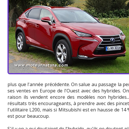
plus que l'année précédente. On salue au passage la pe
ses ventes en Europe de l'Ouest avec des hybrides. On
raison ils vendent encore des modèles non hybrides..
résultats très encourageants, à prendre avec des pincett
l'utilitaire L200, mais si Mitsubishi est en hausse de 1
est pour beaucoup.
S'il y en a qui doutaient de l'hybride, qu'ils ne doutent p