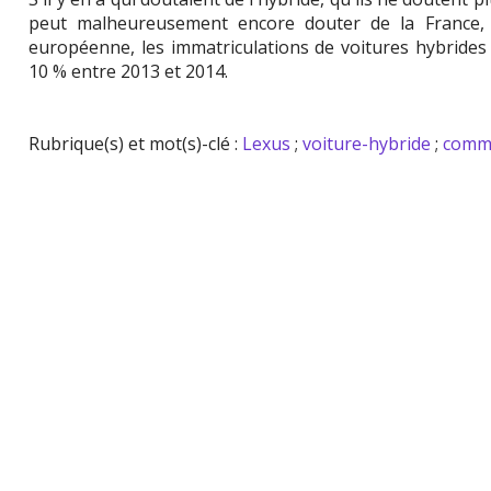
peut malheureusement encore douter de la France, p
européenne, les immatriculations de voitures hybride
10 % entre 2013 et 2014.
Rubrique(s) et mot(s)-clé :
Lexus
;
voiture-hybride
;
comme