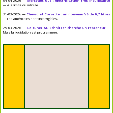
04-04-2026 —
Mercedes GLS : électrification très insuffisante
— A la limite du ridicule.
31-03-2026 —
Chevrolet Corvette : un nouveau V8 de 6,7 litres
— Les américains sont incorrigibles.
25-03-2026 —
Le tuner AC Schnitzer cherche un repreneur
—
Mais la liquidation est programmée.