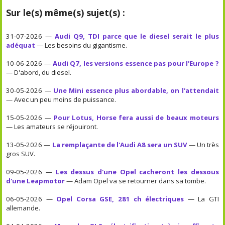
Sur le(s) même(s) sujet(s) :
31-07-2026 —
Audi Q9, TDI parce que le diesel serait le plus
adéquat
— Les besoins du gigantisme.
10-06-2026 —
Audi Q7, les versions essence pas pour l'Europe ?
— D'abord, du diesel.
30-05-2026 —
Une Mini essence plus abordable, on l'attendait
— Avec un peu moins de puissance.
15-05-2026 —
Pour Lotus, Horse fera aussi de beaux moteurs
— Les amateurs se réjouiront.
13-05-2026 —
La remplaçante de l'Audi A8 sera un SUV
— Un très
gros SUV.
09-05-2026 —
Les dessus d'une Opel cacheront les dessous
d'une Leapmotor
— Adam Opel va se retourner dans sa tombe.
06-05-2026 —
Opel Corsa GSE, 281 ch électriques
— La GTI
allemande.