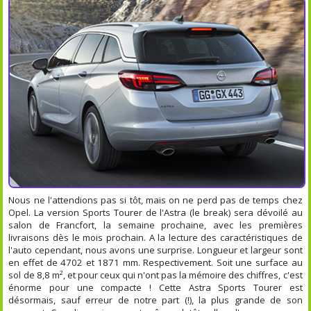
Nous ne l'attendions pas si tôt, mais on ne perd pas de temps chez
Opel. La version Sports Tourer de l'Astra (le break) sera dévoilé au
salon de Francfort, la semaine prochaine, avec les premières
livraisons dès le mois prochain. A la lecture des caractéristiques de
l'auto cependant, nous avons une surprise. Longueur et largeur sont
en effet de 4702 et 1871 mm. Respectivement. Soit une surface au
sol de 8,8 m², et pour ceux qui n'ont pas la mémoire des chiffres, c'est
énorme pour une compacte ! Cette Astra Sports Tourer est
désormais, sauf erreur de notre part (!), la plus grande de son