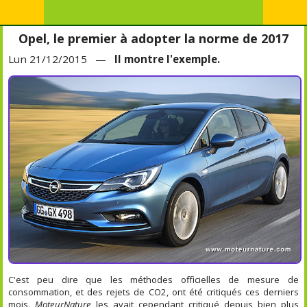
Opel, le premier à adopter la norme de 2017
Lun 21/12/2015 —
Il montre l'exemple.
C'est peu dire que les méthodes officielles de mesure de
consommation, et des rejets de CO2, ont été critiqués ces derniers
mois.
MoteurNature
les avait cependant critiqué depuis bien plus