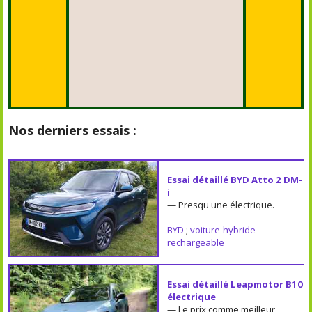
Nos derniers essais :
Essai détaillé BYD Atto 2 DM-
i
— Presqu'une électrique.
BYD
;
voiture-hybride-
rechargeable
Essai détaillé Leapmotor B10
électrique
— Le prix comme meilleur