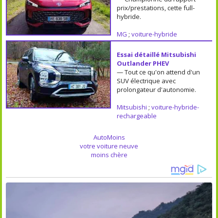
prix/prestations, cette full-
hybride.
MG
;
voiture-hybride
Essai détaillé Mitsubishi
Outlander PHEV
— Tout ce qu'on attend d'un
SUV électrique avec
prolongateur d'autonomie.
Mitsubishi
;
voiture-hybride-
rechargeable
AutoMoins
votre voiture neuve
moins chère