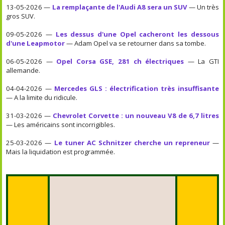
13-05-2026 —
La remplaçante de l'Audi A8 sera un SUV
— Un très
gros SUV.
09-05-2026 —
Les dessus d'une Opel cacheront les dessous
d'une Leapmotor
— Adam Opel va se retourner dans sa tombe.
06-05-2026 —
Opel Corsa GSE, 281 ch électriques
— La GTI
allemande.
04-04-2026 —
Mercedes GLS : électrification très insuffisante
— A la limite du ridicule.
31-03-2026 —
Chevrolet Corvette : un nouveau V8 de 6,7 litres
— Les américains sont incorrigibles.
25-03-2026 —
Le tuner AC Schnitzer cherche un repreneur
—
Mais la liquidation est programmée.