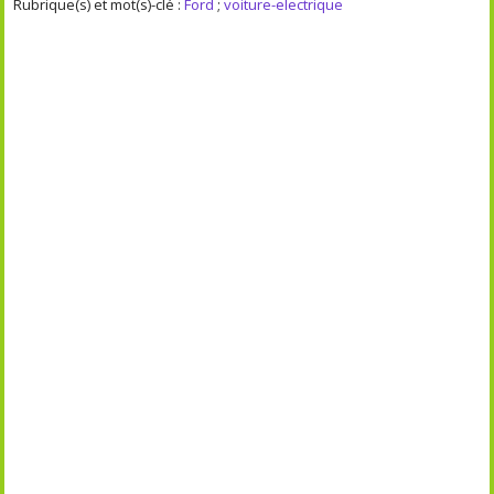
Rubrique(s) et mot(s)-clé :
Ford
;
voiture-electrique