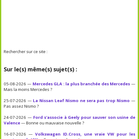
Rechercher sur ce site :
Sur le(s) même(s) sujet(s) :
05-08-2026 —
Mercedes GLA : la plus branchée des Mercedes
—
Mais la moins Mercedes ?
25-07-2026 —
La Nissan Leaf Nismo ne sera pas trop Nismo
—
Pas assez Nismo ?
24-07-2026 —
Ford s'associe à Geely pour sauver son usine de
Valence
— Bonne ou mauvaise nouvelle ?
16-07-2026 —
Volkswagen ID.Cross, une vraie VW pour les