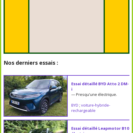
Nos derniers essais :
Essai détaillé BYD Atto 2 DM-
i
— Presqu'une électrique.
BYD
;
voiture-hybride-
rechargeable
Essai détaillé Leapmotor B10