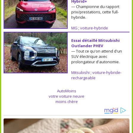
Hybrid+
— Championne du rapport
prix/prestations, cette full-
hybride.
MG
;
voiture-hybride
Essai détaillé Mitsubishi
Outlander PHEV
— Tout ce qu'on attend d'un
SUV électrique avec
prolongateur d'autonomie.
Mitsubishi
;
voiture-hybride-
rechargeable
AutoMoins
votre voiture neuve
moins chère