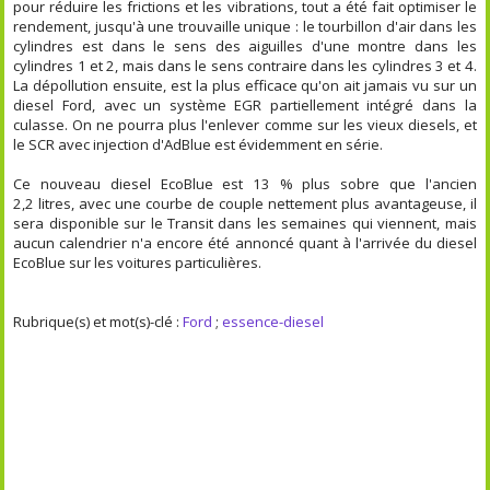
pour réduire les frictions et les vibrations, tout a été fait optimiser le
rendement, jusqu'à une trouvaille unique : le tourbillon d'air dans les
cylindres est dans le sens des aiguilles d'une montre dans les
cylindres 1 et 2, mais dans le sens contraire dans les cylindres 3 et 4.
La dépollution ensuite, est la plus efficace qu'on ait jamais vu sur un
diesel Ford, avec un système EGR partiellement intégré dans la
culasse. On ne pourra plus l'enlever comme sur les vieux diesels, et
le SCR avec injection d'AdBlue est évidemment en série.
Ce nouveau diesel EcoBlue est 13 % plus sobre que l'ancien
2,2 litres, avec une courbe de couple nettement plus avantageuse, il
sera disponible sur le Transit dans les semaines qui viennent, mais
aucun calendrier n'a encore été annoncé quant à l'arrivée du diesel
EcoBlue sur les voitures particulières.
Rubrique(s) et mot(s)-clé :
Ford
;
essence-diesel