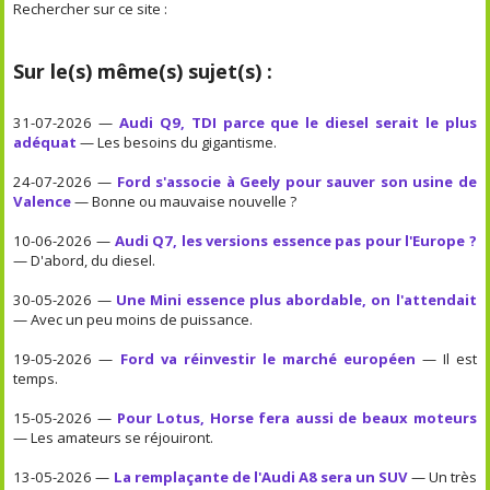
Rechercher sur ce site :
Sur le(s) même(s) sujet(s) :
31-07-2026 —
Audi Q9, TDI parce que le diesel serait le plus
adéquat
— Les besoins du gigantisme.
24-07-2026 —
Ford s'associe à Geely pour sauver son usine de
Valence
— Bonne ou mauvaise nouvelle ?
10-06-2026 —
Audi Q7, les versions essence pas pour l'Europe ?
— D'abord, du diesel.
30-05-2026 —
Une Mini essence plus abordable, on l'attendait
— Avec un peu moins de puissance.
19-05-2026 —
Ford va réinvestir le marché européen
— Il est
temps.
15-05-2026 —
Pour Lotus, Horse fera aussi de beaux moteurs
— Les amateurs se réjouiront.
13-05-2026 —
La remplaçante de l'Audi A8 sera un SUV
— Un très