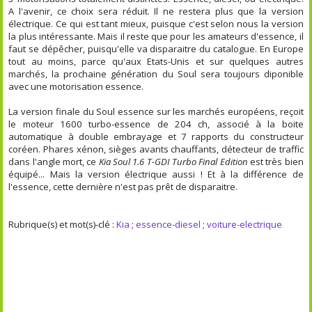
A l'avenir, ce choix sera réduit. Il ne restera plus que la version
électrique. Ce qui est tant mieux, puisque c'est selon nous la version
la plus intéressante. Mais il reste que pour les amateurs d'essence, il
faut se dépêcher, puisqu'elle va disparaitre du catalogue. En Europe
tout au moins, parce qu'aux Etats-Unis et sur quelques autres
marchés, la prochaine génération du Soul sera toujours diponible
avec une motorisation essence.
La version finale du Soul essence sur les marchés européens, reçoit
le moteur 1600 turbo-essence de 204 ch, associé à la boite
automatique à double embrayage et 7 rapports du constructeur
coréen. Phares xénon, sièges avants chauffants, détecteur de traffic
dans l'angle mort, ce
Kia Soul 1.6 T-GDI Turbo Final Edition
est très bien
équipé... Mais la version électrique aussi ! Et à la différence de
l'essence, cette dernière n'est pas prêt de disparaitre.
Rubrique(s) et mot(s)-clé :
Kia
;
essence-diesel
;
voiture-electrique