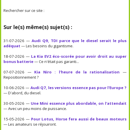
Rechercher sur ce site :
Sur le(s) même(s) sujet(s) :
31-07-2026 —
Audi Q9, TDI parce que le diesel serait le plus
adéquat
— Les besoins du gigantisme.
18-07-2026 —
La Kia EV2 éco-scorée pour avoir droit au super
bonus batterie
— Ce n'était pas garanti...
07-07-2026 —
Kia Niro : l'heure de la rationalisation
—
Repositionnement ?
10-06-2026 —
Audi Q7, les versions essence pas pour l'Europe ?
— D'abord, du diesel.
30-05-2026 —
Une Mini essence plus abordable, on l'attendait
— Avec un peu moins de puissance.
15-05-2026 —
Pour Lotus, Horse fera aussi de beaux moteurs
— Les amateurs se réjouiront.