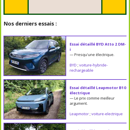
Nos derniers essais :
Essai détaillé BYD Atto 2 DM-
i
— Presqu'une électrique.
BYD
;
voiture-hybride-
rechargeable
Essai détaillé Leapmotor B10
électrique
— Le prix comme meilleur
argument.
Leapmotor
;
voiture-electrique