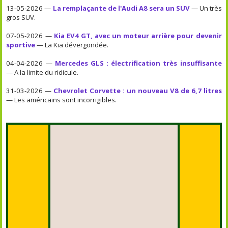
13-05-2026 —
La remplaçante de l'Audi A8 sera un SUV
— Un très
gros SUV.
07-05-2026 —
Kia EV4 GT, avec un moteur arrière pour devenir
sportive
— La Kia dévergondée.
04-04-2026 —
Mercedes GLS : électrification très insuffisante
— A la limite du ridicule.
31-03-2026 —
Chevrolet Corvette : un nouveau V8 de 6,7 litres
— Les américains sont incorrigibles.