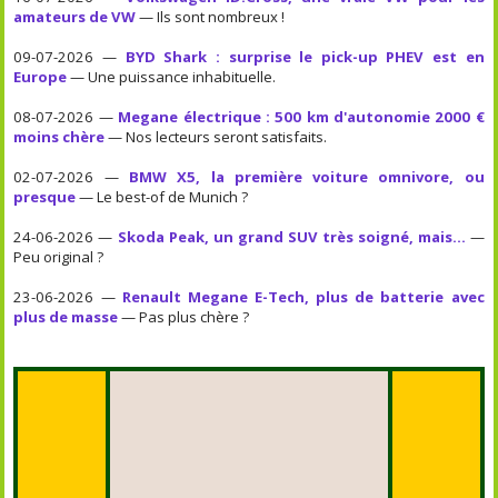
amateurs de VW
— Ils sont nombreux !
09-07-2026 —
BYD Shark : surprise le pick-up PHEV est en
Europe
— Une puissance inhabituelle.
08-07-2026 —
Megane électrique : 500 km d'autonomie 2000 €
moins chère
— Nos lecteurs seront satisfaits.
02-07-2026 —
BMW X5, la première voiture omnivore, ou
presque
— Le best-of de Munich ?
24-06-2026 —
Skoda Peak, un grand SUV très soigné, mais...
—
Peu original ?
23-06-2026 —
Renault Megane E-Tech, plus de batterie avec
plus de masse
— Pas plus chère ?