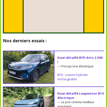
Nos derniers essais :
Essai détaillé BYD Atto 2 DM-
i
— Presqu'une électrique.
BYD
;
voiture-hybride-
rechargeable
Essai détaillé Leapmotor B10
électrique
— Le prix comme meilleur
argument.