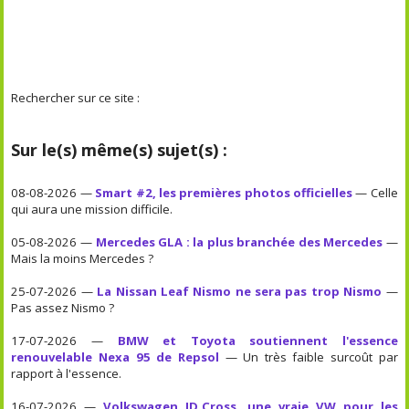
Rechercher sur ce site :
Sur le(s) même(s) sujet(s) :
08-08-2026 —
Smart #2, les premières photos officielles
— Celle
qui aura une mission difficile.
05-08-2026 —
Mercedes GLA : la plus branchée des Mercedes
—
Mais la moins Mercedes ?
25-07-2026 —
La Nissan Leaf Nismo ne sera pas trop Nismo
—
Pas assez Nismo ?
17-07-2026 —
BMW et Toyota soutiennent l'essence
renouvelable Nexa 95 de Repsol
— Un très faible surcoût par
rapport à l'essence.
16-07-2026 —
Volkswagen ID.Cross, une vraie VW pour les