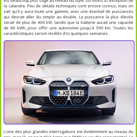
est beaucoup plus sage au niveau du style. Du moins à l'exception de
la calandre. Peu de détails techniques sont encore connus, mais on
sait qu'il y aura toute une gamme, avec une éventail de puissances
qui devrait aller du simple au double. La puissance la plus élevée
serait de plus de 400 kW, tandis que la batterie aurait une capacité
de 80 kWh, pour offrir une autonomie jusqu'à 590 km. Toutes les
caractéristiques seront révélés d'ici quelques semaines.
L'une des plus grandes interrogations est évidemment au niveau du
prix, mais là, on peut déjà écrire que BMW se voudra concurrentiel. Le