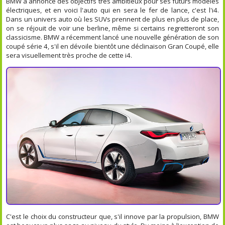
BMW a annoncé des objectifs très ambitieux pour ses futurs modèles
électriques, et en voici l'auto qui en sera le fer de lance, c'est l'i4.
Dans un univers auto où les SUVs prennent de plus en plus de place,
on se réjouit de voir une berline, même si certains regretteront son
classicisme. BMW a récemment lancé une nouvelle génération de son
coupé série 4, s'il en dévoile bientôt une déclinaison Gran Coupé, elle
sera visuellement très proche de cette i4.
C'est le choix du constructeur que, s'il innove par la propulsion, BMW