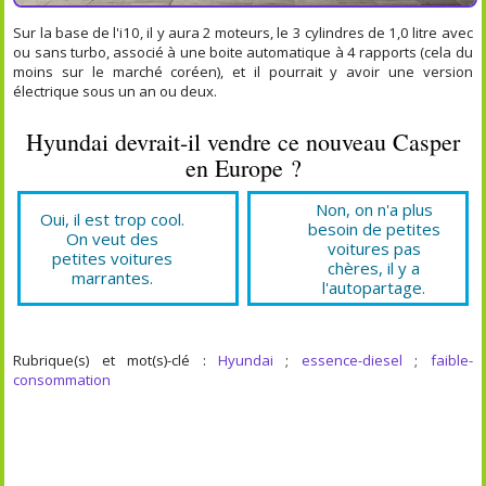
Sur la base de l'i10, il y aura 2 moteurs, le 3 cylindres de 1,0 litre avec
ou sans turbo, associé à une boite automatique à 4 rapports (cela du
moins sur le marché coréen), et il pourrait y avoir une version
électrique sous un an ou deux.
Hyundai devrait-il vendre ce nouveau Casper
en Europe ?
Non, on n'a plus
Oui, il est trop cool.
besoin de petites
On veut des
voitures pas
petites voitures
chères, il y a
marrantes.
l'autopartage.
Rubrique(s) et mot(s)-clé :
Hyundai
;
essence-diesel
;
faible-
consommation