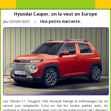
Hyundai Casper, on la veut en Europe
Jeu 02/09/2021 —
Une petite marrante.
Les Citroën C1, Peugeot 108, Renault Twingo et Volkswagen Up ne
seront pas remplacés. C'est un fait les toutes petites auto, du
segment A, disparaissent. Avec son i10, Hyundai est l'un des derniers