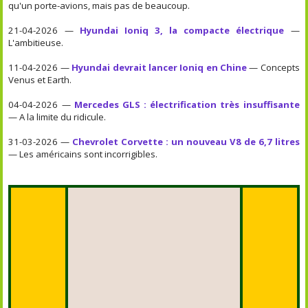
qu'un porte-avions, mais pas de beaucoup.
21-04-2026 —
Hyundai Ioniq 3, la compacte électrique
—
L'ambitieuse.
11-04-2026 —
Hyundai devrait lancer Ioniq en Chine
— Concepts
Venus et Earth.
04-04-2026 —
Mercedes GLS : électrification très insuffisante
— A la limite du ridicule.
31-03-2026 —
Chevrolet Corvette : un nouveau V8 de 6,7 litres
— Les américains sont incorrigibles.