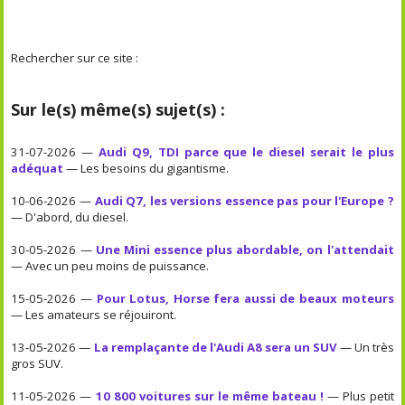
Rechercher sur ce site :
Sur le(s) même(s) sujet(s) :
31-07-2026 —
Audi Q9, TDI parce que le diesel serait le plus
adéquat
— Les besoins du gigantisme.
10-06-2026 —
Audi Q7, les versions essence pas pour l'Europe ?
— D'abord, du diesel.
30-05-2026 —
Une Mini essence plus abordable, on l'attendait
— Avec un peu moins de puissance.
15-05-2026 —
Pour Lotus, Horse fera aussi de beaux moteurs
— Les amateurs se réjouiront.
13-05-2026 —
La remplaçante de l'Audi A8 sera un SUV
— Un très
gros SUV.
11-05-2026 —
10 800 voitures sur le même bateau !
— Plus petit