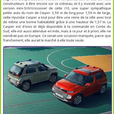
constructeurs à être encore sur ce créneau, et il y investit avec une
version mini-SUV/crossover de cette i10, une super sympathique
petite auto du nom de
Casper
. 3,59 m de long pour 1,59 m de large,
cette Hyundai Casper a tout pour être une reine de la ville avec tout
de même une bonne habitabilité grâce à une hauteur de 1,57 m. La
Casper est d'ores et déjà disponible à la commande en Corée du
Sud, elle est aussi attendue en Inde, mais à ce jour et à priori, elle ne
viendrait pas en Europe. Ce serait une occasion manquée, parce que
franchement, elle aurait le marché à elle toute seule.