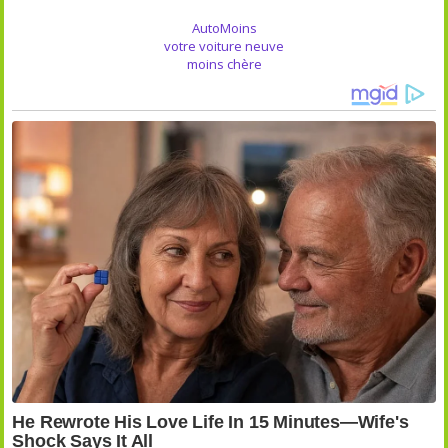
AutoMoins
votre voiture neuve
moins chère