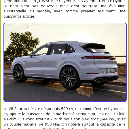
génération de son gros SUV, le Cayenne. Le Cayenne Turbo E-Hybrid.
Le nom n'est pas nouveau, mais c'est pourtant une évolution
substantielle du modèle, avec comme premier argument, une
puissance accrue.
Le V8 Biturbo délivre désormais 599 ch, et comme c'est un hybride, il
s'y ajoute la puissance de la machine électrique, qui est de 130 kW.
Au cumul, le conducteur a 739 ch sous son pied droit (544 kW), avec
un couple maximal de 950 Nm. On notera surtout la capacité de la