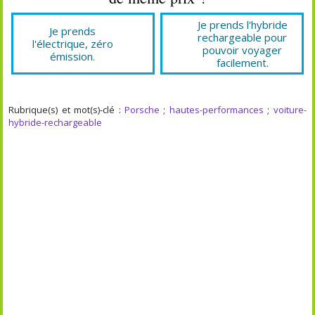
Je prends l'hybride
Je prends
rechargeable pour
l'électrique, zéro
pouvoir voyager
émission.
facilement.
Rubrique(s) et mot(s)-clé :
Porsche
;
hautes-performances
;
voiture-
hybride-rechargeable