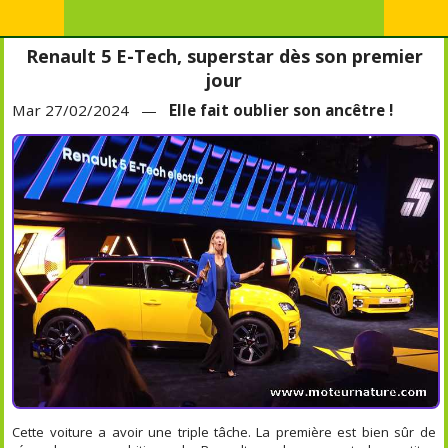
Renault 5 E-Tech, superstar dès son premier
jour
Mar 27/02/2024 —
Elle fait oublier son ancêtre !
Cette voiture a avoir une triple tâche. La première est bien sûr de