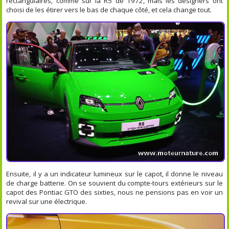
rectangulaires, comme sur la R5 de 1972, mais les designers ont
choisi de les étirer vers le bas de chaque côté, et cela change tout.
Ensuite, il y a un indicateur lumineux sur le capot, il donne le niveau
de charge batterie. On se souvient du compte-tours extérieurs sur le
capot des Pontiac GTO des sixties, nous ne pensions pas en voir un
revival sur une électrique.