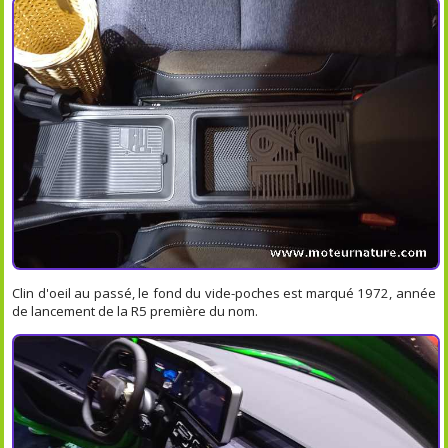
Clin d'oeil au passé, le fond du vide-poches est marqué 1972, année
de lancement de la R5 première du nom.