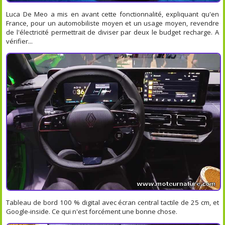
Luca De Meo a mis en avant cette fonctionnalité, expliquant qu'en
France, pour un automobiliste moyen et un usage moyen, revendre
de l'électricité permettrait de diviser par deux le budget recharge. A
vérifier...
Tableau de bord 100 % digital avec écran central tactile de 25 cm, et
Google-inside. Ce qui n'est forcément une bonne chose.