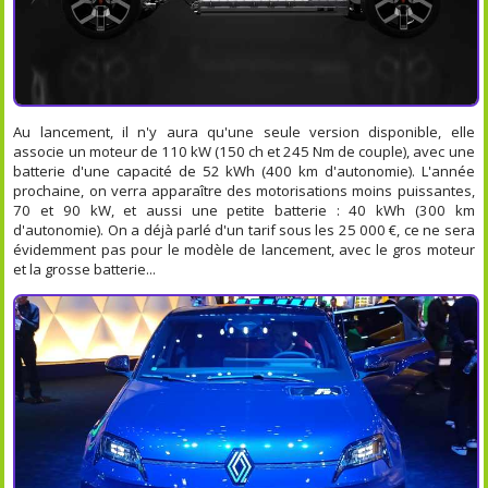
Au lancement, il n'y aura qu'une seule version disponible, elle
associe un moteur de 110 kW (150 ch et 245 Nm de couple), avec une
batterie d'une capacité de 52 kWh (400 km d'autonomie). L'année
prochaine, on verra apparaître des motorisations moins puissantes,
70 et 90 kW, et aussi une petite batterie : 40 kWh (300 km
d'autonomie). On a déjà parlé d'un tarif sous les 25 000 €, ce ne sera
évidemment pas pour le modèle de lancement, avec le gros moteur
et la grosse batterie...