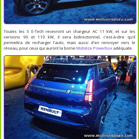
Toutes les 5 E-Tech recevront un chargeur AC 11 kW, et sur les
versions 90 et 110 kW, il sera bidirectionnel, c'est-à-dire qu'il
permettra de recharger l'auto, mais aussi d'en renvoyer vers le
réseau, pour ceux qui auront la borne
Mobilize Powerbox
adéquate.