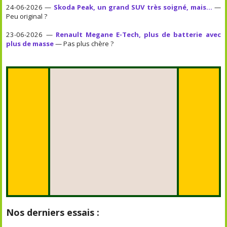
24-06-2026 —
Skoda Peak, un grand SUV très soigné, mais...
—
Peu original ?
23-06-2026 —
Renault Megane E-Tech, plus de batterie avec
plus de masse
— Pas plus chère ?
Nos derniers essais :