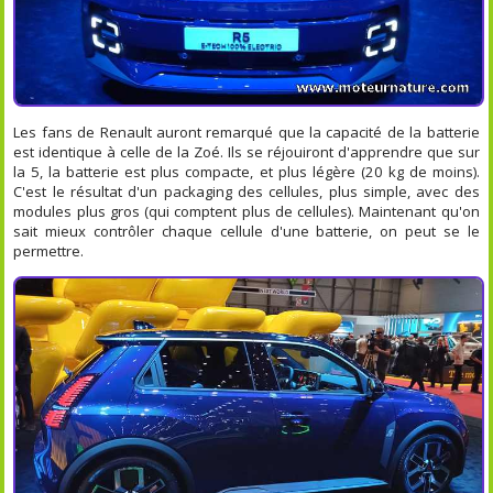
Les fans de Renault auront remarqué que la capacité de la batterie
est identique à celle de la Zoé. Ils se réjouiront d'apprendre que sur
la 5, la batterie est plus compacte, et plus légère (20 kg de moins).
C'est le résultat d'un packaging des cellules, plus simple, avec des
modules plus gros (qui comptent plus de cellules). Maintenant qu'on
sait mieux contrôler chaque cellule d'une batterie, on peut se le
permettre.