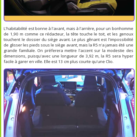
L'habitabilité est bonne à l'avant, mais à l'arrière, pour un bonhomme
de 1,90 m comme ce rédacteur, la tête touche le toit, et les genoux
touchent le dossier du siège avant. Le plus gênant est l'impossibilité
de glisser les pieds sous le siège avant, mais la R5 n'a jamais été une
grande familiale. On préferera mettre l'accent sur la modestie des
dimensions, puisqu'avec une longueur de 3,92 m, la R5 sera hyper
facile à garer en ville. Elle est 13 cm plus courte qu'une Clio.