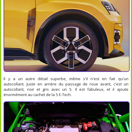
Il y a un autre détail superbe, même s'il n'est en fait qu'un
autocollant. Juste en arrière du passage de roue avant, c'est un
autocollant, noir et gris avec un 5. Il est fabuleux, et il ajoute
énormément au cachet de la 5 E-Tech.