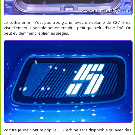
Le coffre enfin, n'est pas très grand, avec un volume de 327 litres.
Visuellement, il semble nettement plus petit que celui d'une Zoé. On
peut évidemment replier les sièges.
Voiture jeune, voiture pop, la E E-Tech ne sera disponible qu'avec des