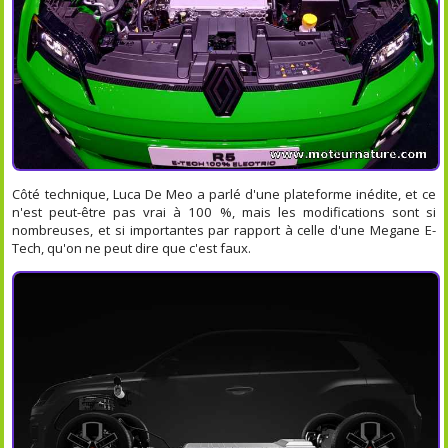
Côté technique, Luca De Meo a parlé d'une plateforme inédite, et ce
n'est peut-être pas vrai à 100 %, mais les modifications sont si
nombreuses, et si importantes par rapport à celle d'une Megane E-
Tech, qu'on ne peut dire que c'est faux.