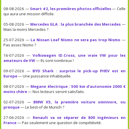
08-08-2026 —
Smart #2, les premières photos officielles
— Celle
qui aura une mission difficile.
05-08-2026 —
Mercedes GLA : la plus branchée des Mercedes
—
Mais la moins Mercedes ?
25-07-2026 —
La Nissan Leaf Nismo ne sera pas trop Nismo
—
Pas assez Nismo ?
16-07-2026 —
Volkswagen ID.Cross, une vraie VW pour les
amateurs de VW
— Ils sont nombreux !
09-07-2026 —
BYD Shark : surprise le pick-up PHEV est en
Europe
— Une puissance inhabituelle.
08-07-2026 —
Megane électrique : 500 km d'autonomie 2000 €
moins chère
— Nos lecteurs seront satisfaits.
02-07-2026 —
BMW X5, la première voiture omnivore, ou
presque
— Le best-of de Munich ?
27-06-2026 —
Renault va se séparer de 800 ingénieurs en
France
— Pas seulement une question de compétitivité.