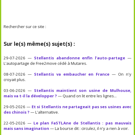
Rechercher sur ce site :
Sur le(s) même(s) sujet(s) :
29-07-2026 —
Stellantis abandonne enfin l'auto-partage
—
L'autopartage de Free2move cédé à Mutares.
08-07-2026 —
Stellantis va embaucher en France
— On n'y
croyait plus.
03-06-2026 —
Stellantis maintient son usine de Mulhouse,
mais va t-il la développer ?
— Quand on lit entre les lignes...
29-05-2026 —
Et si Stellantis ne partageait pas ses usines avec
des chinois ?
— L'alternative.
22-05-2026 —
Le plan FaSTLAne de Stellantis : pas mauvais
mais sans imagination
— La bourse dit : circulez, il n'y a rien à voir.