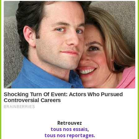
Retrouvez
tous nos essais
,
tous nos reportages
.