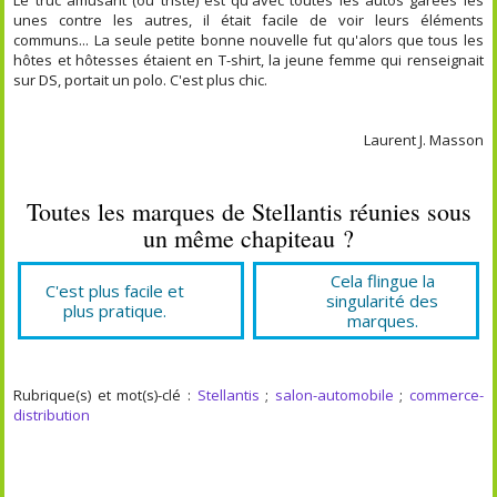
unes contre les autres, il était facile de voir leurs éléments
communs... La seule petite bonne nouvelle fut qu'alors que tous les
hôtes et hôtesses étaient en T-shirt, la jeune femme qui renseignait
sur DS, portait un polo. C'est plus chic.
Laurent J. Masson
Toutes les marques de Stellantis réunies sous
un même chapiteau ?
Cela flingue la
C'est plus facile et
singularité des
plus pratique.
marques.
Rubrique(s) et mot(s)-clé :
Stellantis
;
salon-automobile
;
commerce-
distribution