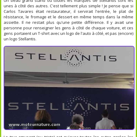
Un beau grand stand où toutes les marques de Stellantis sont les
unes à côté des autres. C'est tellement plus simple ! Je pense que si
Carlos Tavares était restaurateur, il servirait l'entrée, le plat de
résistance, le fromage et le dessert en même temps dans la même
assiette. Il ne restait plus qu'une petite différence. Il y avait une
personne pour renseigner les gens à côté de chaque voiture, et ces
gens portaient un T-shirt avec un logo de l'auto à côté, et pas (encore)
un logo Stellantis.
Le truc amusant (ou triste) est qu'avec toutes les autos garées les