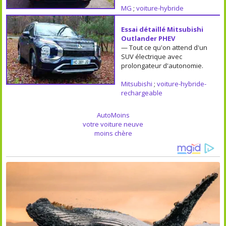
MG
;
voiture-hybride
Essai détaillé Mitsubishi
Outlander PHEV
— Tout ce qu'on attend d'un
SUV électrique avec
prolongateur d'autonomie.
Mitsubishi
;
voiture-hybride-
rechargeable
AutoMoins
votre voiture neuve
moins chère