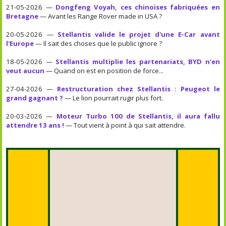
21-05-2026 —
Dongfeng Voyah, ces chinoises fabriquées en
Bretagne
— Avant les Range Rover made in USA ?
20-05-2026 —
Stellantis valide le projet d'une E-Car avant
l'Europe
— Il sait des choses que le public ignore ?
18-05-2026 —
Stellantis multiplie les partenariats, BYD n'en
veut aucun
— Quand on est en position de force...
27-04-2026 —
Restructuration chez Stellantis : Peugeot le
grand gagnant ?
— Le lion pourrait rugir plus fort.
20-03-2026 —
Moteur Turbo 100 de Stellantis, il aura fallu
attendre 13 ans !
— Tout vient à point à qui sait attendre.