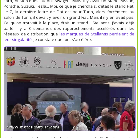
Ford, ni Mercedes ou Volkswagen. Mais il y avait un stand Nissan,
Porsche, Suzuki, Tesla... Moi, ce que je cherchais, c'était le stand Fiat.
Le
T
, la dernière lettre de Fiat est pour Turin, alors forcément, au
salon de Turin, il devait y avoir un grand Fiat. Mais il n'y en avait pas.
Ce qu'on trouvait à la place, était un stand... Stellantis. J'avais déjà
parlé il y a 3 semaines des rapprochements accélérés dans les
réseaux de distribution, que
les marques de Stellantis perdaient de
leur singularité
, je constate que tout s'accélère.