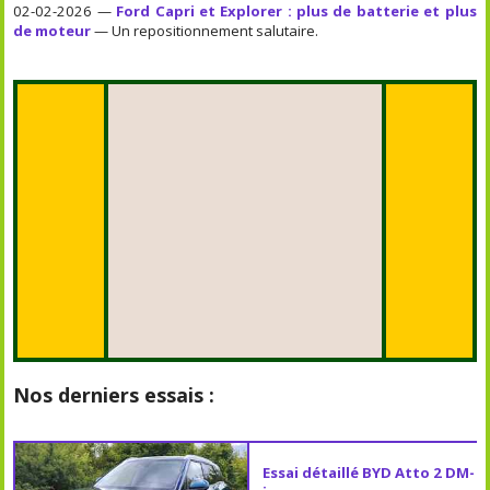
02-02-2026 —
Ford Capri et Explorer : plus de batterie et plus
de moteur
— Un repositionnement salutaire.
Nos derniers essais :
Essai détaillé BYD Atto 2 DM-