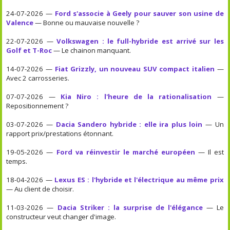
24-07-2026 —
Ford s'associe à Geely pour sauver son usine de
Valence
— Bonne ou mauvaise nouvelle ?
22-07-2026 —
Volkswagen : le full-hybride est arrivé sur les
Golf et T-Roc
— Le chainon manquant.
14-07-2026 —
Fiat Grizzly, un nouveau SUV compact italien
—
Avec 2 carrosseries.
07-07-2026 —
Kia Niro : l'heure de la rationalisation
—
Repositionnement ?
03-07-2026 —
Dacia Sandero hybride : elle ira plus loin
— Un
rapport prix/prestations étonnant.
19-05-2026 —
Ford va réinvestir le marché européen
— Il est
temps.
18-04-2026 —
Lexus ES : l'hybride et l'électrique au même prix
— Au client de choisir.
11-03-2026 —
Dacia Striker : la surprise de l'élégance
— Le
constructeur veut changer d'image.